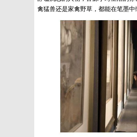
禽猛兽还是家禽野草，都能在笔墨中