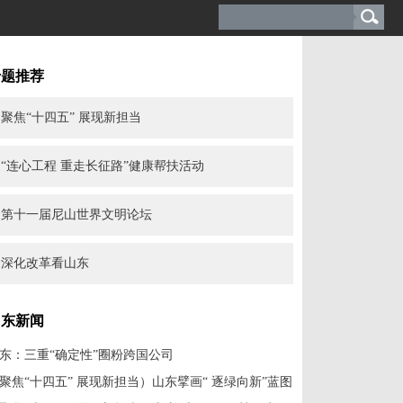
专题推荐
聚焦“十四五” 展现新担当
“连心工程 重走长征路”健康帮扶活动
第十一届尼山世界文明论坛
深化改革看山东
山东新闻
东：三重“确定性”圈粉跨国公司
聚焦“十四五” 展现新担当）山东擘画“ 逐绿向新”蓝图