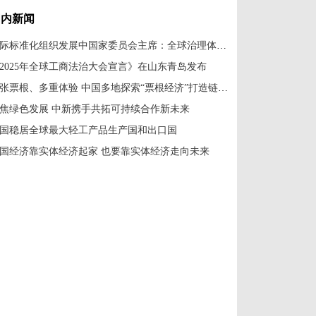
国内新闻
国际标准化组织发展中国家委员会主席：全球治理体系改革应共建共享
2025年全球工商法治大会宣言》在山东青岛发布
一张票根、多重体验 中国多地探索“票根经济”打造链式消费新场景
焦绿色发展 中新携手共拓可持续合作新未来
国稳居全球最大轻工产品生产国和出口国
国经济靠实体经济起家 也要靠实体经济走向未来