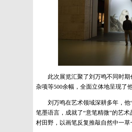
此次展览汇聚了刘万鸣不同时期创
杂项等500余幅，全面立体地呈现了
刘万鸣在艺术领域深耕多年，他“
笔墨语言，成就了“意笔精微”的艺
村田野，以画笔反复推敲自然中一草