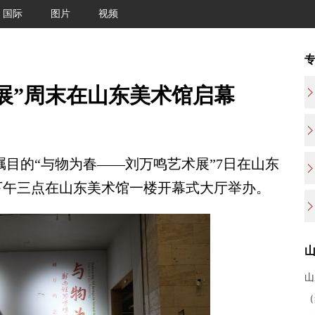
国际
图片
视频
展”周末在山东美术馆启幕
目的“与物为春——刘万鸣艺术展”7日在山东
日下午三点在山东美术馆一楼开幕式大厅举办。
山
（