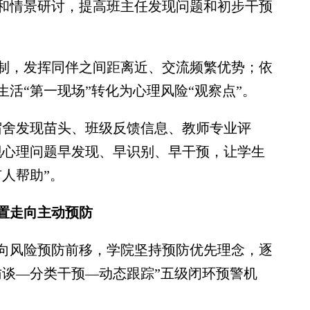
和情景研讨，提高班主任发现问题和初步干预
，发挥同伴之间距离近、交流频繁优势；依
活“第一现场”转化为心理风险“观察点”。
舍发现苗头、班级反馈信息、教师专业评
现心理问题早发现、早识别、早干预，让学生
人帮助”。
置走向主动预防
风险预防前移，学院坚持预防优先理念，逐
访谈—分类干预—动态跟踪”五级闭环预警机