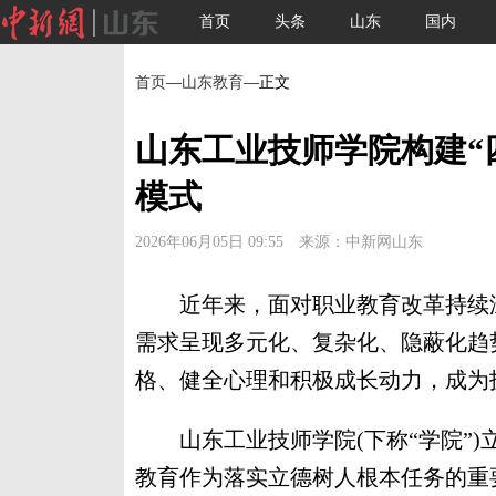
首页
头条
山东
国内
首页
—
山东教育
—正文
山东工业技师学院构建“
模式
2026年06月05日 09:55 来源：中新网山东
近年来，面对职业教育改革持续深
需求呈现多元化、复杂化、隐蔽化趋
格、健全心理和积极成长动力，成为
山东工业技师学院(下称“学院”)
教育作为落实立德树人根本任务的重