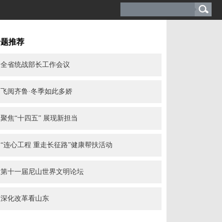
专题推荐
全省统战部长工作会议
飞阅齐鲁·冬季如此多娇
聚焦“十四五” 展现新担当
“连心工程 重走长征路”健康帮扶活动
第十一届尼山世界文明论坛
深化改革看山东