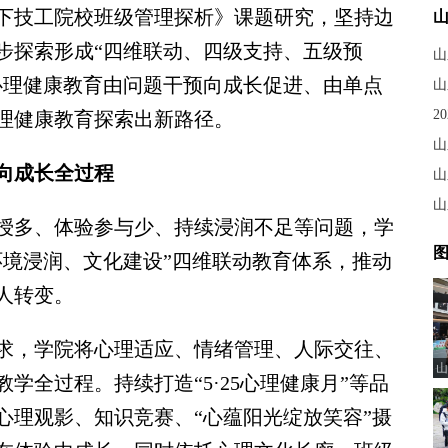
下技工院校班级管理探析》课题研究，坚持边
步探索形成“四维联动、四级支持、五级预
山
心理健康教育由问题干预向成长促进、由单点
山
2
理健康教育探索出新路径。
山
向成长全过程
山
多、体验参与少、持续浸润不足等问题，学
图
环境浸润、文化建设”四维联动教育体系，推动
人转变。
，学院将心理适应、情绪管理、人际交往、
山
学全过程。持续打造“5·25心理健康月”等品
心理观影、知识竞赛、“心蕴阳光绽放笑容”摄