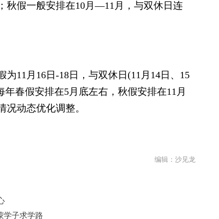
秋假一般安排在10月—11月，与双休日连
1月16日-18日，与双休日(11月14日、15
每年春假安排在5月底左右，秋假安排在11月
情况动态优化调整。
编辑：沙见龙
心
蒙学子求学路