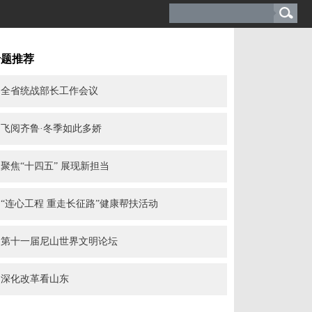
专题推荐
全省统战部长工作会议
飞阅齐鲁·冬季如此多娇
聚焦“十四五” 展现新担当
“连心工程 重走长征路”健康帮扶活动
第十一届尼山世界文明论坛
深化改革看山东