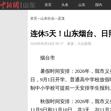
首页
头条
山东
国内
首页
—
山东社会
—正文
连休5天！山东烟台、日
2026年06月04日 09:37 来源：大众新闻
烟台市
暑假时间安排：2026年，我市义务
日，9月1日开学。普通高中学校放假时
制中小学校可提前一天安排学生报到
秋假时间安排：2026年，我市义
11月9日和11月10日，共3天，与1