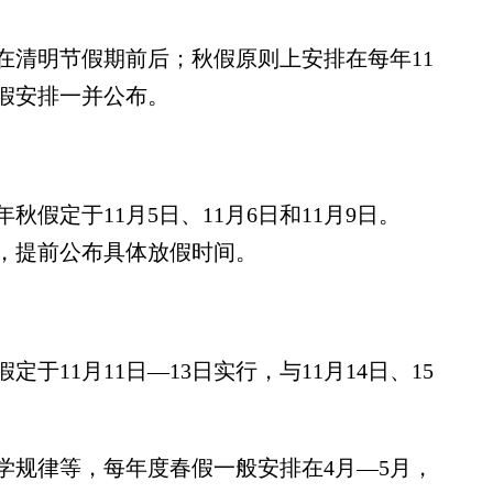
在清明节假期前后；秋假原则上安排在每年11
假安排一并公布。
假定于11月5日、11月6日和11月9日。
况，提前公布具体放假时间。
11月11日—13日实行，与11月14日、15
规律等，每年度春假一般安排在4月—5月，