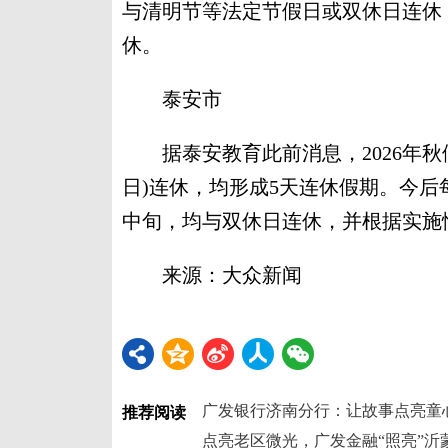
与清明节等法定节假日或双休日连休；
休。
泰安市
据泰安教育此前消息，2026年秋假为1
日)连休，均形成5天连休假期。今后
中旬，均与双休日连休，并根据实施
来源：大众新闻
广发银行济南分行：让故事点亮童
推荐阅读
点亮老区微光，广发金融“照亮”沂