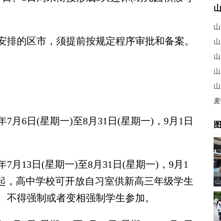
山
排的区市，须提前按规定程序审批和备案。
山
山
山
麦
6日(星期一)至8月31日(星期一)，9月1日
图
13日(星期一)至8月31日(星期一)，9月1
四)起，高中学校可开放自习室供新高三年级学生
山
、不得强制或者变相强制学生参加。