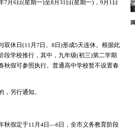
6日(星期一)至8月31日(星期一)，9月1日
与双休日(11月7日、8日)形成5天连休。根据此
阶段学校推行，其中，九年级(初三)第二学期
春秋假可参照执行。普通高中学校暂不设置春
的，另行通知。
秋假定于11月4日—6日，全市义务教育阶段