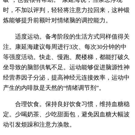
时，不加以评判，轻轻将注意力拉回来，这种锻
炼能够提升前额叶对情绪脑的调控能力。
适度运动。备考阶段的生活方式同样值得关
注。康延海建议每周进行3次、每次30分钟的中
等强度活动。快走、慢跑、爬楼梯，都能打破久
坐导致的脑部供氧不足。运动能够促进脑源性神
经营养因子分泌，提高神经元连接效率，运动中
产生的内啡肽是天然的“情绪调节剂”。
合理饮食。保持良好饮食习惯，维持血糖稳
定。少喝奶茶、少吃甜面包，避免因血糖大幅波
动引发烦躁和注意力涣散。