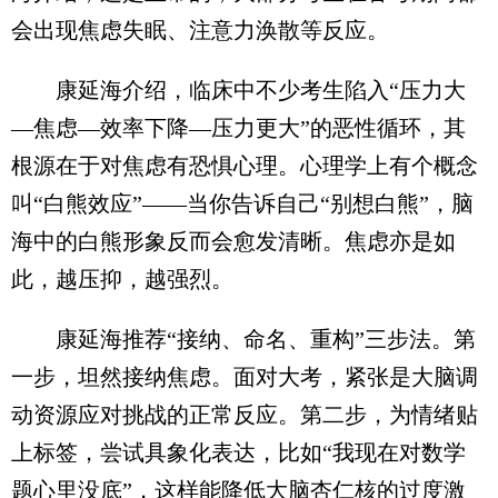
会出现焦虑失眠、注意力涣散等反应。
康延海介绍，临床中不少考生陷入“压力大
—焦虑—效率下降—压力更大”的恶性循环，其
根源在于对焦虑有恐惧心理。心理学上有个概念
叫“白熊效应”——当你告诉自己“别想白熊”，脑
海中的白熊形象反而会愈发清晰。焦虑亦是如
此，越压抑，越强烈。
康延海推荐“接纳、命名、重构”三步法。第
一步，坦然接纳焦虑。面对大考，紧张是大脑调
动资源应对挑战的正常反应。第二步，为情绪贴
上标签，尝试具象化表达，比如“我现在对数学
题心里没底”，这样能降低大脑杏仁核的过度激