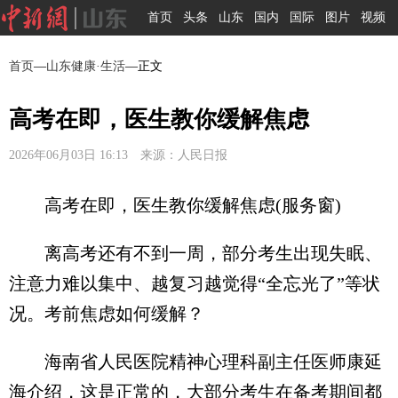
首页
头条
山东
国内
国际
图片
视频
首页
—
山东健康·生活
—正文
高考在即，医生教你缓解焦虑
2026年06月03日 16:13 来源：人民日报
高考在即，医生教你缓解焦虑(服务窗)
离高考还有不到一周，部分考生出现失眠、
注意力难以集中、越复习越觉得“全忘光了”等状
况。考前焦虑如何缓解？
海南省人民医院精神心理科副主任医师康延
海介绍，这是正常的，大部分考生在备考期间都