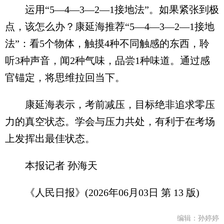
运用“5—4—3—2—1接地法”。如果紧张到极
点，该怎么办？康延海推荐“5—4—3—2—1接地
法”：看5个物体，触摸4种不同触感的东西，聆
听3种声音，闻2种气味，品尝1种味道。通过感
官锚定，将思维拉回当下。
康延海表示，考前减压，目标绝非追求零压
力的真空状态。学会与压力共处，有利于在考场
上发挥出最佳状态。
本报记者 孙海天
《人民日报》(2026年06月03日 第 13 版)
编辑：孙婷婷