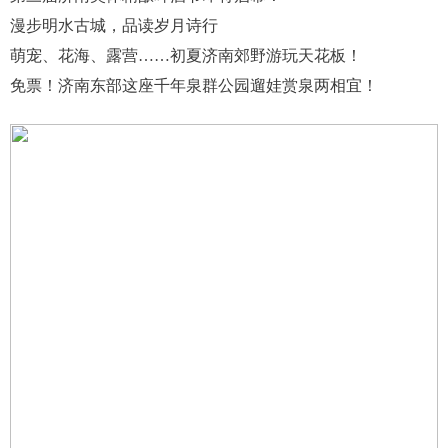
漫步明水古城，品读岁月诗行
萌宠、花海、露营……初夏济南郊野游玩天花板！
免票！济南东部这座千年泉群公园遛娃赏泉两相宜！