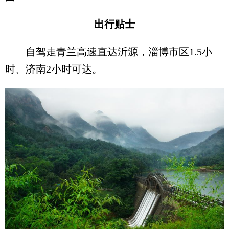
出行贴士
自驾走青兰高速直达沂源，淄博市区1.5小
时、济南2小时可达。