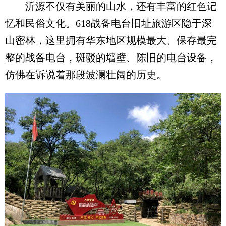
沂源不仅有美丽的山水，还有丰富的红色记
忆和民俗文化。618战备电台旧址旅游区隐于深
山密林，这里拥有华东地区规模最大、保存最完
整的战备电台，斑驳的墙壁、陈旧的电台设备，
仿佛在诉说着那段波澜壮阔的历史。