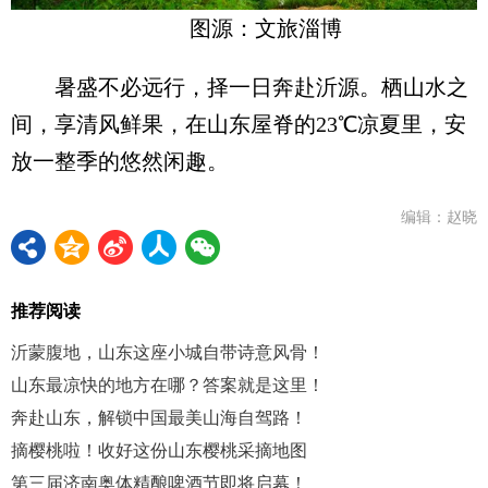
图源：文旅淄博
暑盛不必远行，择一日奔赴沂源。栖山水之
间，享清风鲜果，在山东屋脊的23℃凉夏里，安
放一整季的悠然闲趣。
编辑：赵晓
推荐阅读
沂蒙腹地，山东这座小城自带诗意风骨！
山东最凉快的地方在哪？答案就是这里！
奔赴山东，解锁中国最美山海自驾路！
摘樱桃啦！收好这份山东樱桃采摘地图
第三届济南奥体精酿啤酒节即将启幕！