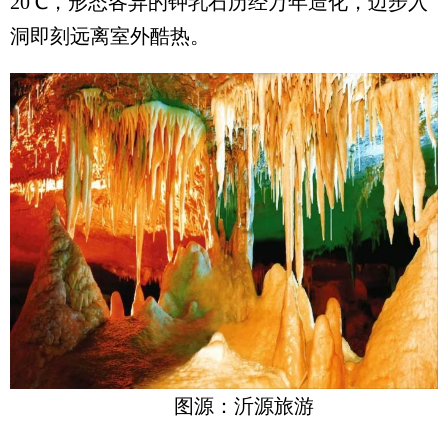
20℃，形态各异的钟乳石历经万年造化，迈步入
洞即刻远离室外酷热。
图源：沂源旅游