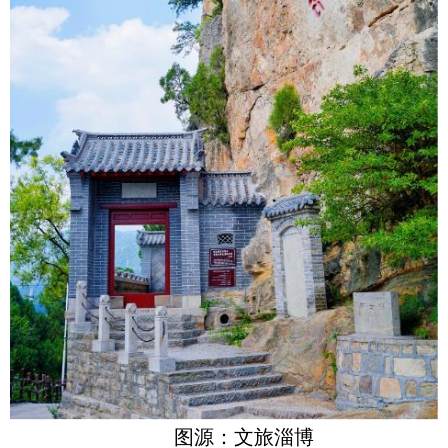
图源：文旅淄博