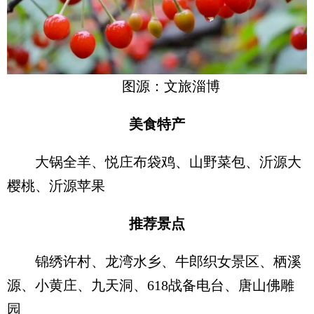
图源：文旅淄博
美食特产
大锅全羊、悦庄布袋鸡、山野菜包、沂源大
樱桃、沂源苹果
推荐景点
锦绣许村、龙湾水乡、牛郎织女景区、栖溪
源、小黄庄、九天洞、618战备电台、唐山佛雕
园