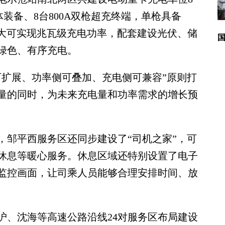
一体装备、8台800A双枪超充终端，单枪具备
最大可实现兆瓦级充电功率，配套建设光伏、储
绿色、有序充电。
扩展、功率侧可叠加、充电侧可兼容”原则打
量的同时，为未来充电量和功率需求的增长预
邹平西服务区还同步建设了“司机之家”，可
、休息等暖心服务。休息区域还特别设置了电子
监控画面，让司乘人员能够合理安排时间、放
、沈海等高速公路沿线24对服务区布局建设