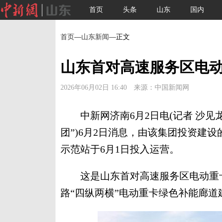
首页
头条
山东
国内
首页
—
山东新闻
—正文
山东首对高速服务区电
2026年06月02日 16:40 来源：中国新闻网
中新网济南6月2日电(记者 沙见龙
团”)6月2日消息，由该集团投资建
示范站于6月1日投入运营。
这是山东首对高速服务区电动重卡
路“四纵两横”电动重卡绿色补能廊