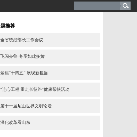
专题推荐
全省统战部长工作会议
飞阅齐鲁·冬季如此多娇
聚焦“十四五” 展现新担当
“连心工程 重走长征路”健康帮扶活动
第十一届尼山世界文明论坛
深化改革看山东