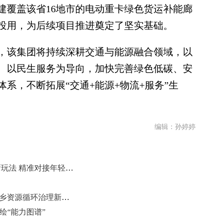
建覆盖该省16地市的电动重卡绿色货运补能廊
投用，为后续项目推进奠定了坚实基础。
该集团将持续深耕交通与能源融合领域，以
、以民生服务为导向，加快完善绿色低碳、安
系，不断拓展“交通+能源+物流+服务”生
编辑：孙婷婷
600余家老字号企业齐聚山东解锁新玩法 精准对接年轻消费市场
山东纵深推进垃圾分类工作 构建城乡资源循环治理新格局
绘“能力图谱”