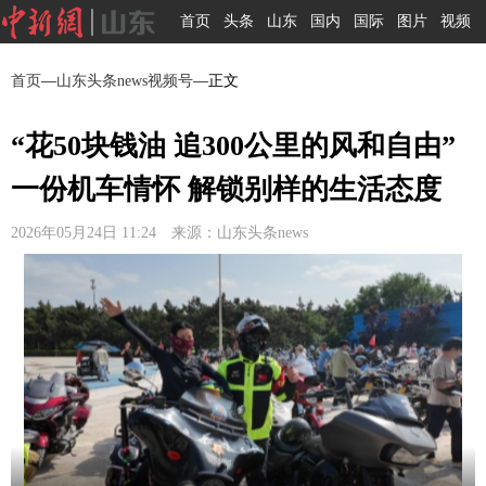
首页
头条
山东
国内
国际
图片
视频
首页
—
山东头条news视频号
—正文
“花50块钱油 追300公里的风和自由”
一份机车情怀 解锁别样的生活态度
2026年05月24日 11:24 来源：山东头条news