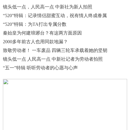
镜头低一点，人民高一点 中新社为新人拍照
“520”特辑：记录情侣甜蜜互动，祝有情人终成眷属
“520”特辑：为TA打出专属分数
秦始皇为何建琅琊台？有这两方面原因
2000多年前古人也用同款地漏？
致敬劳动者！ 一车废品 四辆三轮车承载着她的坚韧
镜头低一点 人民高一点 中新社记者为劳动者拍照
“五一”特辑 听听劳动者的心愿与心声