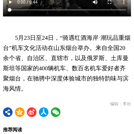
5月23日至24日，“骑遇红酒海岸·潮玩品重烟
台”机车文化活动在山东烟台举办。来自全国20
余个省、自治区、直辖市，以及俄罗斯、土库曼
斯坦等国家的400辆机车、数百名机车爱好者齐
聚烟台，在驰骋中深度体验城市的独特韵味与滨
海风情。
编辑：李欣
推荐阅读