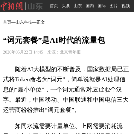
首页
头条
山东
国内
国际
图片
视频
首页
—
山东科技
—正文
“词元套餐”是AI时代的流量包
2026年05月22日 14:45 来源：北京青年报
随着AI大模型的不断普及，国家数据局已正
式将Token命名为“词元”，简单说就是AI处理信
息的“最小单位”，一个词元通常对应1到2个汉
字。最近，中国移动、中国联通和中国电信三大
运营商纷纷推出“词元套餐”。
如同水流需要计量单位、上网需要消耗流