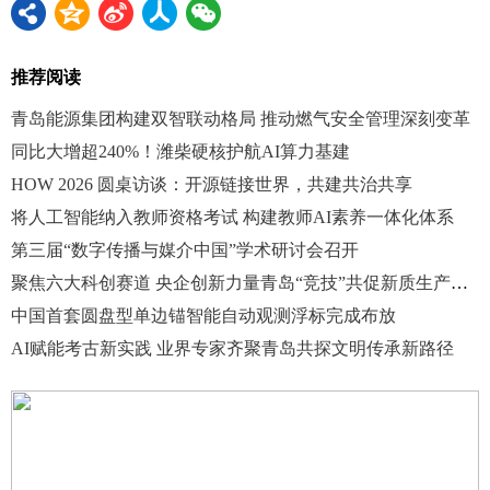
推荐阅读
青岛能源集团构建双智联动格局 推动燃气安全管理深刻变革
同比大增超240%！潍柴硬核护航AI算力基建
HOW 2026 圆桌访谈：开源链接世界，共建共治共享
将人工智能纳入教师资格考试 构建教师AI素养一体化体系
第三届“数字传播与媒介中国”学术研讨会召开
聚焦六大科创赛道 央企创新力量青岛“竞技”共促新质生产力发展
中国首套圆盘型单边锚智能自动观测浮标完成布放
AI赋能考古新实践 业界专家齐聚青岛共探文明传承新路径