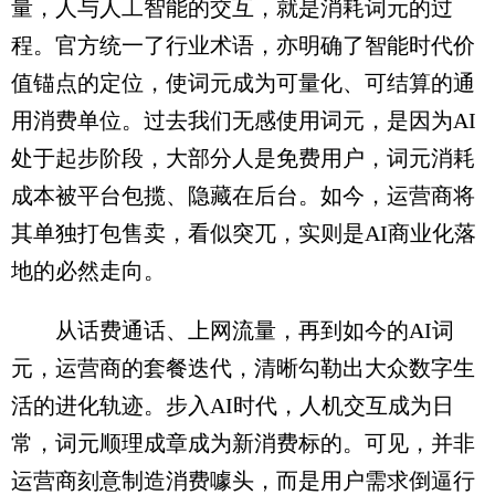
量，人与人工智能的交互，就是消耗词元的过
程。官方统一了行业术语，亦明确了智能时代价
值锚点的定位，使词元成为可量化、可结算的通
用消费单位。过去我们无感使用词元，是因为AI
处于起步阶段，大部分人是免费用户，词元消耗
成本被平台包揽、隐藏在后台。如今，运营商将
其单独打包售卖，看似突兀，实则是AI商业化落
地的必然走向。
从话费通话、上网流量，再到如今的AI词
元，运营商的套餐迭代，清晰勾勒出大众数字生
活的进化轨迹。步入AI时代，人机交互成为日
常，词元顺理成章成为新消费标的。可见，并非
运营商刻意制造消费噱头，而是用户需求倒逼行