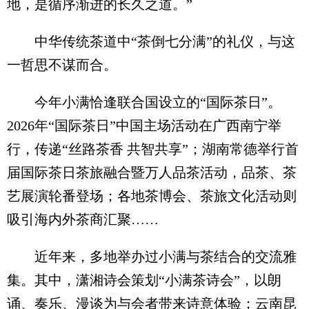
地，是循序渐进的长久之道。”
中华传统茶道中“茶倒七分满”的礼仪，与这
一哲思不谋而合。
今年小满恰逢联合国设立的“国际茶日”。
2026年“国际茶日”中国主场活动在广西南宁举
行，传递“丝路茶香 共智共享”；湖南常德举行首
届国际茶日茶旅融合暨万人品茶活动，品茶、茶
艺展演轮番登场；各地茶博会、茶旅文化活动则
吸引海内外茶商汇聚……
近年来，多地举办过小满与茶结合的交流雅
集。其中，潇湘诗会策划“小满茶诗会”，以朗
诵、奏乐、漫谈为与会者带来诗意体验；云南昆