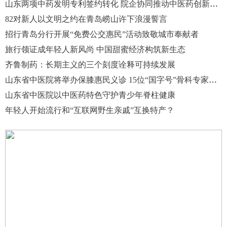
山东两项中药发明专利签约转化 院企协同推动中医药创新发展
82对新人以文明之约在青岛崂山许下浪漫誓言
招行青岛分行开展“免费公交惠民”活动致敬城市奉献者
旅行领证成年轻人新风尚 中国甜蜜经济构筑新生态
齐鲁制药：长期主义的三个刻度诠释可持续发展
山东省中医院将举办保膝惠民义诊 15位“国字号”骨科专家齐聚济南
山东省中医院以中医药特色守护青少年脊柱健康
年轻人开始流行和“互联网野生亲戚”互换特产？