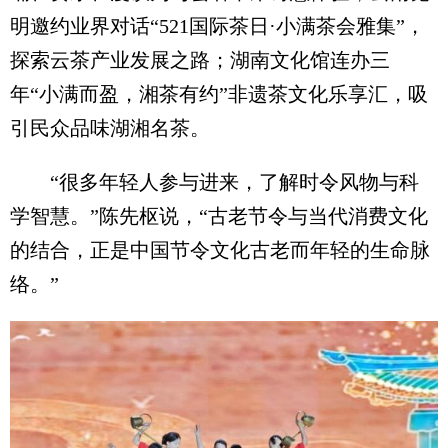
明邀约业界对话“521国际茶日·小满茶会雅集”，
探索云茶产业发展之路；湖南文化馆连办三
年“小满而盈，湘茶有约”非遗茶文化乐享汇，吸
引民众品味湖湘名茶。
“很多年轻人参与进来，了解时令风物与科
学智慧。”陈先枢说，“古老节令与当代消费文化
的结合，正是中国节令文化古老而年轻的生命脉
络。”