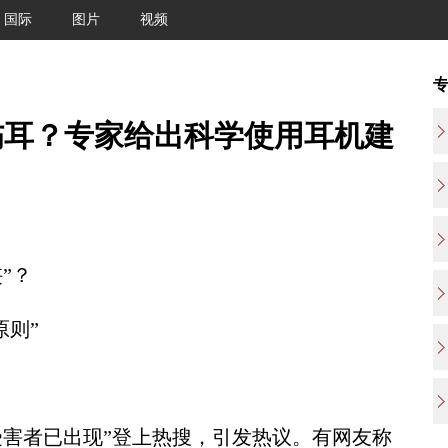
国际
图片
视频
伤耳？专家给出科学使用耳机建
”？
原则”
害者已出现”登上热搜，引发热议。有网友称