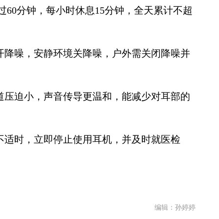
60分钟，每小时休息15分钟，全天累计不超
开降噪，安静环境关降噪，户外需关闭降噪并
道压迫小，声音传导更温和，能减少对耳部的
不适时，立即停止使用耳机，并及时就医检
编辑：孙婷婷