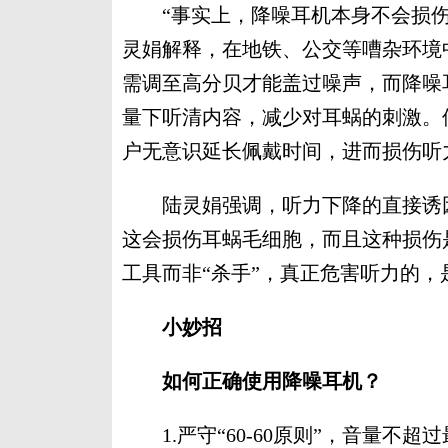
“事实上，降噪耳机本身不会损伤
灵娟解释，在地铁、公交等嘈杂环境
需调至高分贝才能盖过噪声，而降噪
量下听清内容，减少对耳蜗的刺激。
户无意识延长佩戴时间，进而损伤听
陆灵娟强调，听力下降的直接诱因是
这会损伤耳蜗毛细胞，而且这种损伤
工具而非“杀手”，真正危害听力的
小妙招
如何正确使用降噪耳机？
1.严守“60-60原则”，音量不超