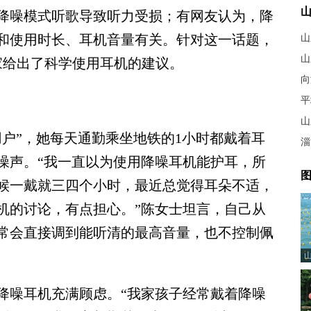
降噪模式听歌导致听力受损；有网友认为，降
和使用时长、耳机音量有关。针对这一话题，
山
山
家给出了科学使用耳机的建议。
向
平
山
”，她每天通勤乘坐地铁的1小时都戴着耳
噪声。“我一直以为使用降噪耳机能护耳，所
图
候一戴就三四个小时，最近总觉得耳朵不适，
机的讨论，有点担心。”陈女士坦言，自己从
常会直接调到能听清的最高音量，也不控制佩
噪耳机充满顾虑。“我家孩子经常戴着降噪