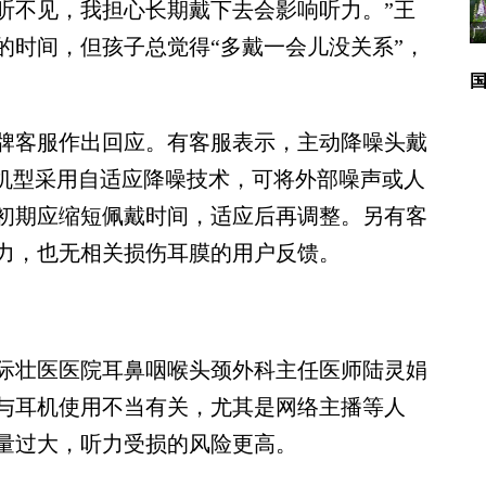
听不见，我担心长期戴下去会影响听力。”王
广
的时间，但孩子总觉得“多戴一会儿没关系”，
客服作出回应。有客服表示，主动降噪头戴
分机型采用自适应降噪技术，可将外部噪声或人
初期应缩短佩戴时间，适应后再调整。另有客
力，也无相关损伤耳膜的用户反馈。
壮医医院耳鼻咽喉头颈外科主任医师陆灵娟
与耳机使用不当有关，尤其是网络主播等人
量过大，听力受损的风险更高。