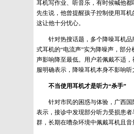
耳机写作业、听音乐，有时候喊他都
先生说，他曾提醒孩子控制使用耳机
这让他十分忧心。
针对热搜话题，多个降噪耳机品牌
式耳机的“电流声”实为降噪声，部
声影响降至最低。用户若佩戴不适，
服明确表示，降噪耳机本身不影响听
不当使用耳机才是听力“杀手”
针对市民的困惑与体验，广西国际
表示，接诊中发现部分听力受损患者
群，长期在嘈杂环境中佩戴耳机且音