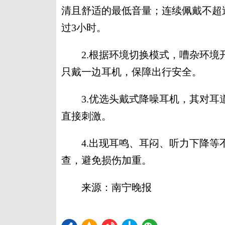
清且舒适的最低音量；连续佩戴不超过
过3小时。
2.根据环境切换模式，嘈杂环境
只戴一边耳机，保障出行安全。
3.优选头戴式降噪耳机，其对耳
直接刺激。
4.出现耳鸣、耳闷、听力下降等
查，避免损伤加重。
来源：南宁晚报