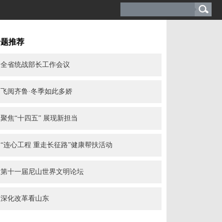
专题推荐
全省统战部长工作会议
飞阅齐鲁·冬季如此多娇
聚焦“十四五” 展现新担当
“连心工程 重走长征路”健康帮扶活动
第十一届尼山世界文明论坛
深化改革看山东