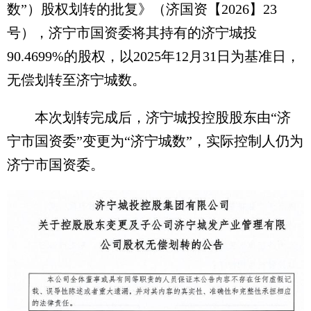
数”）股权划转的批复》（济国资【2026】23
号），济宁市国资委将其持有的济宁城投
90.4699%的股权，以2025年12月31日为基准日，
无偿划转至济宁城数。
本次划转完成后，济宁城投控股股东由“济
宁市国资委”变更为“济宁城数”，实际控制人仍为
济宁市国资委。