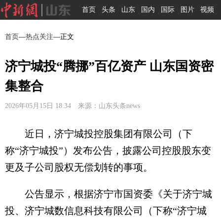
首页
头条
山东
国内
国际
图片
视频
首页
—
热点关注
—正文
济宁城投“腾挪”百亿资产 山东国资密
集整合
2026年05月15日 18:34 来源：山东头条news
近日，济宁城投控股集团有限公司（下
称“济宁城投”）发布公告，披露公司控股股东变
更及子公司股权无偿划转的事项。
公告显示，根据济宁市国资委《关于济宁城
投、济宁城数信息科技有限公司（下称“济宁城