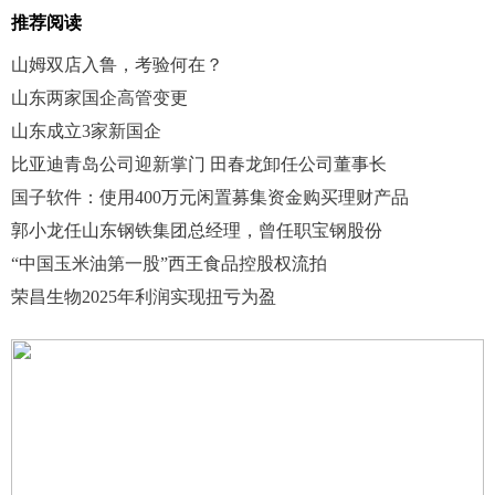
推荐阅读
山姆双店入鲁，考验何在？
山东两家国企高管变更
山东成立3家新国企
比亚迪青岛公司迎新掌门 田春龙卸任公司董事长
国子软件：使用400万元闲置募集资金购买理财产品
郭小龙任山东钢铁集团总经理，曾任职宝钢股份
“中国玉米油第一股”西王食品控股权流拍
荣昌生物2025年利润实现扭亏为盈