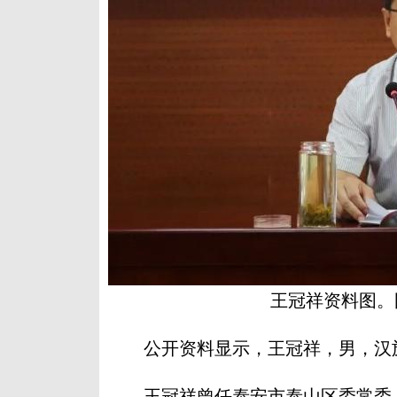
王冠祥资料图。
公开资料显示，王冠祥，男，汉族，
王冠祥曾任泰安市泰山区委常委、