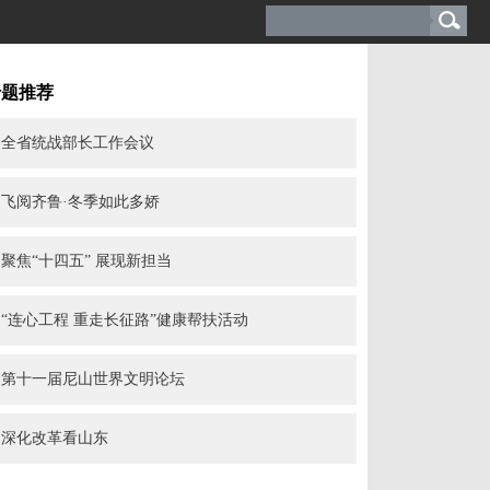
专题推荐
全省统战部长工作会议
飞阅齐鲁·冬季如此多娇
聚焦“十四五” 展现新担当
“连心工程 重走长征路”健康帮扶活动
第十一届尼山世界文明论坛
深化改革看山东