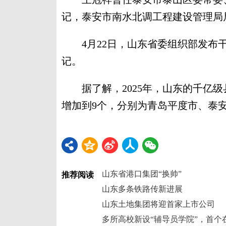
记，泰安市南水北调工程建设管理局
4月22日，山东省委组织部发布干
记。
据了解，2025年，山东的千亿级县
增加到9个，分别为青岛平度市、泰
山东省港口集团“换帅”
推荐阅读
山东多条铁路传新进展
山东土地集团将迎首家上市公司
多所高校新设“辅导员学院”，首个