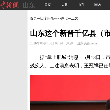
首页
头条
山东
国内
首页
—
山东头条news微信
—正文
山东这个新晋千亿县（
2026年05月15日 09:24 来源：山东头条news
据“掌上肥城”消息：5月13日，
残疾人。上述消息表明，王冠祥已任