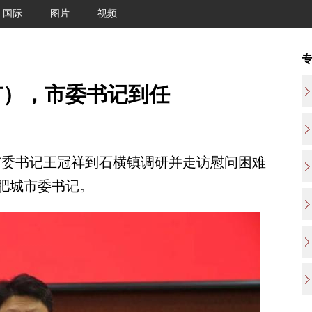
国际
图片
视频
市），市委书记到任
市委书记王冠祥到石横镇调研并走访慰问困难
肥城市委书记。