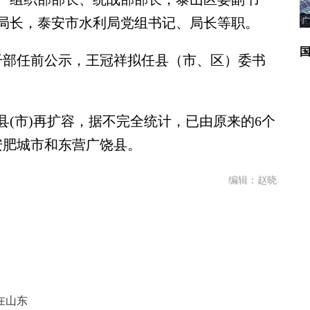
局长，泰安市水利局党组书记、局长等职。
广
部任前公示，王冠祥拟任县（市、区）委书
(市)再扩容，据不完全统计，已由原来的6个
安肥城市和东营广饶县。
编辑：赵晓
在山东