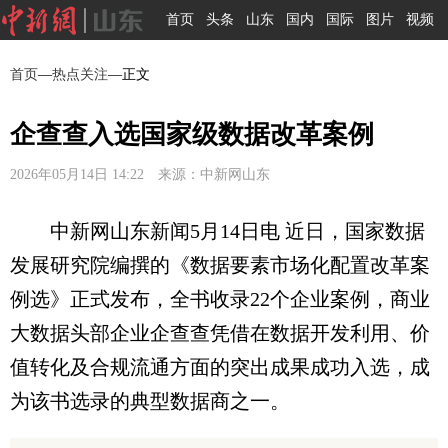
首页
头条
山东
国内
国际
图片
视频
首页
—
热点关注
—正文
企查查入选国家级数据改革案例
2026年05月14日 14:22 来源：中新网山东
中新网山东新闻5月14日电 近日，国家数据
发展研究院编撰的《数据要素市场化配置改革案
例选》正式发布，全书收录22个企业案例，商业
大数据头部企业企查查凭借在数据开发利用、价
值转化及合规流通方面的突出成果成功入选，成
为该书选录的典型数据商之一。