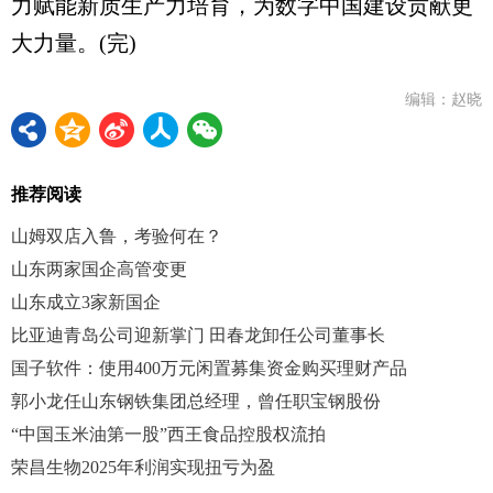
力赋能新质生产力培育，为数字中国建设贡献更
大力量。(完)
编辑：赵晓
推荐阅读
山姆双店入鲁，考验何在？
山东两家国企高管变更
山东成立3家新国企
比亚迪青岛公司迎新掌门 田春龙卸任公司董事长
国子软件：使用400万元闲置募集资金购买理财产品
郭小龙任山东钢铁集团总经理，曾任职宝钢股份
“中国玉米油第一股”西王食品控股权流拍
荣昌生物2025年利润实现扭亏为盈