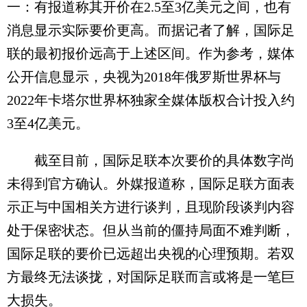
一：有报道称其开价在2.5至3亿美元之间，也有
消息显示实际要价更高。而据记者了解，国际足
联的最初报价远高于上述区间。作为参考，媒体
公开信息显示，央视为2018年俄罗斯世界杯与
2022年卡塔尔世界杯独家全媒体版权合计投入约
3至4亿美元。
截至目前，国际足联本次要价的具体数字尚
未得到官方确认。外媒报道称，国际足联方面表
示正与中国相关方进行谈判，且现阶段谈判内容
处于保密状态。但从当前的僵持局面不难判断，
国际足联的要价已远超出央视的心理预期。若双
方最终无法谈拢，对国际足联而言或将是一笔巨
大损失。