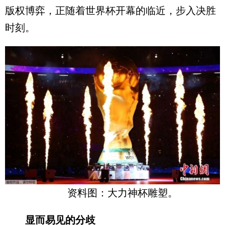
版权博弈，正随着世界杯开幕的临近，步入决胜
时刻。
资料图：大力神杯雕塑。
显而易见的分歧