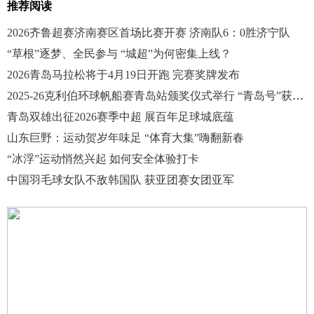
推荐阅读
2026齐鲁超赛济南赛区首场比赛开赛 济南队6：0胜济宁队
“草根”逐梦、全民参与 “城超”为何密集上线？
2026青岛马拉松将于4月19日开跑 完赛奖牌发布
2025-26克利伯环球帆船赛青岛站颁奖仪式举行 “青岛号”获特殊贡献奖
青岛双雄出征2026赛季中超 展百年足球城底蕴
山东巨野：运动贺岁年味足 “体育大集”嗨翻新春
“冰浮”运动悄然兴起 如何安全体验打卡
中国羽毛球女队不敌韩国队 获亚团赛女团亚军