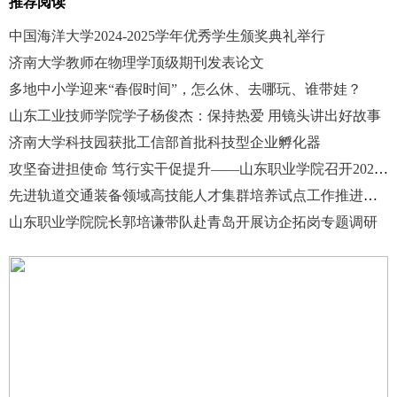
推荐阅读
中国海洋大学2024-2025学年优秀学生颁奖典礼举行
济南大学教师在物理学顶级期刊发表论文
多地中小学迎来“春假时间”，怎么休、去哪玩、谁带娃？
山东工业技师学院学子杨俊杰：保持热爱 用镜头讲出好故事
济南大学科技园获批工信部首批科技型企业孵化器
攻坚奋进担使命 笃行实干促提升——山东职业学院召开2025年度总结表彰暨2026年工作动员大会
先进轨道交通装备领域高技能人才集群培养试点工作推进会在山东职业学院顺利召开
山东职业学院院长郭培谦带队赴青岛开展访企拓岗专题调研