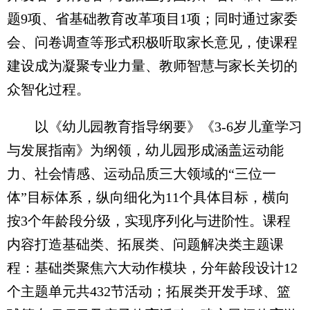
题9项、省基础教育改革项目1项；同时通过家委
会、问卷调查等形式积极听取家长意见，使课程
建设成为凝聚专业力量、教师智慧与家长关切的
众智化过程。
以《幼儿园教育指导纲要》《3-6岁儿童学习
与发展指南》为纲领，幼儿园形成涵盖运动能
力、社会情感、运动品质三大领域的“三位一
体”目标体系，纵向细化为11个具体目标，横向
按3个年龄段分级，实现序列化与进阶性。课程
内容打造基础类、拓展类、问题解决类主题课
程：基础类聚焦六大动作模块，分年龄段设计12
个主题单元共432节活动；拓展类开发手球、篮