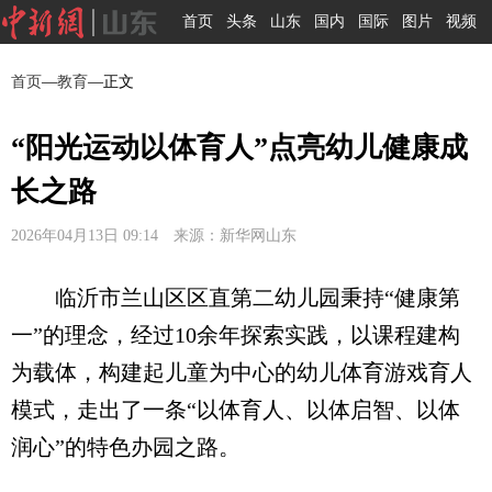
首页
头条
山东
国内
国际
图片
视频
首页
—
教育
—正文
“阳光运动以体育人”点亮幼儿健康成
长之路
2026年04月13日 09:14 来源：新华网山东
临沂市兰山区区直第二幼儿园秉持“健康第
一”的理念，经过10余年探索实践，以课程建构
为载体，构建起儿童为中心的幼儿体育游戏育人
模式，走出了一条“以体育人、以体启智、以体
润心”的特色办园之路。