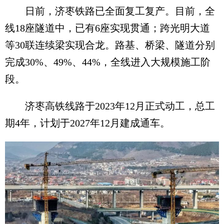
日前，济枣铁路已全面复工复产。目前，全
线18座隧道中，已有6座实现贯通；跨光明大道
等30联连续梁实现合龙。路基、桥梁、隧道分别
完成30%、49%、44%，全线进入大规模施工阶
段。
济枣高铁线路于2023年12月正式动工，总工
期4年，计划于2027年12月建成通车。