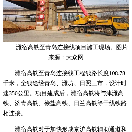
潍宿高铁至青岛连接线项目施工现场。图片
来源：大众网
潍宿高铁至青岛连接线工程线路长度108.78
千米，全线途经青岛、潍坊、日照三市，设计时
速350公里。项目建成后，潍宿高铁将与津潍高
铁、济青高铁、徐盐高铁、日兰高铁等干线铁路
相连接。
潍宿高铁对于加快形成京沪高铁辅助通道和