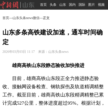
首页
头条
山东
国内
国际
图片
视频
首页
—
山东头条news微信
—正文
山东多条高铁建设加速，通车时间确
定
2026年03月03日 11:17 来源：山东头条news
雄商高铁山东段静态验收加快推进
目前，雄商高铁山东段正全力推进静态验
收、接触网设备检查、钢轨探伤及轨道精调精整
工作。截至目前，雄商高铁山东段精调精整已累
计完成527公里，整体进度超过95%。根据计划，