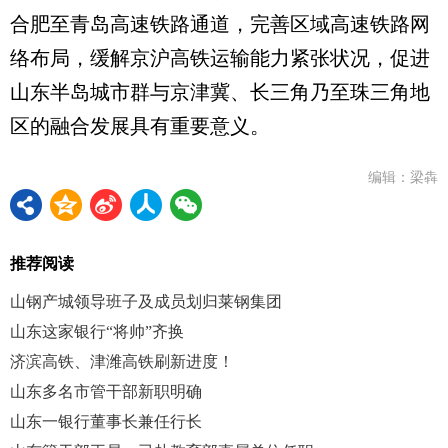
合肥至青岛高速铁路通道，完善区域高速铁路网
络布局，缓解京沪高铁运输能力紧张状况，促进
山东半岛城市群与京津冀、长三角乃至珠三角地
区的融合发展具有重要意义。
编辑：梁犇
推荐阅读
山钢产城领导班子及成员划归莱钢集团
山东这家银行“将帅”齐换
济滨高铁、津潍高铁刷新进度！
山东多名市管干部新职明确
山东一银行董事长兼任行长