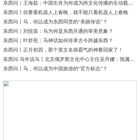
东西问｜王海茹：中国生肖为何成为跨文化传播的生动载体？
东西问丨你要看机器人上春晚，就不能只看机器人上春晚
东西问丨马，何以成为东西同赏的“美丽传说”？
东西问｜刘悦笛：马为何是东西共通的审美意象？
东西问｜叶舒宪：马神话如何传承古今跨越东西？
东西问丨正月初四，那个英文名很霸气的神要回家了！
东西问·马年说马丨北京俄罗斯文化中心主任吴丹娜：我属马，你呢？
东西问丨马，何以成为中国旅游的“官方标志”？