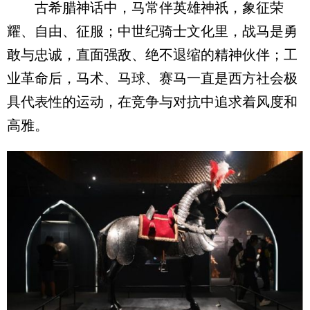
古希腊神话中，马常伴英雄神祇，象征荣
耀、自由、征服；中世纪骑士文化里，战马是勇
敢与忠诚，直面强敌、绝不退缩的精神伙伴；工
业革命后，马术、马球、赛马一直是西方社会极
具代表性的运动，在竞争与对抗中追求着风度和
高雅。