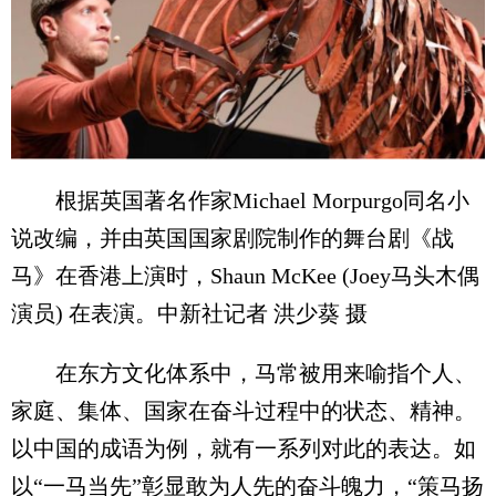
根据英国著名作家Michael Morpurgo同名小
说改编，并由英国国家剧院制作的舞台剧《战
马》在香港上演时，Shaun McKee (Joey马头木偶
演员) 在表演。中新社记者 洪少葵 摄
在东方文化体系中，马常被用来喻指个人、
家庭、集体、国家在奋斗过程中的状态、精神。
以中国的成语为例，就有一系列对此的表达。如
以“一马当先”彰显敢为人先的奋斗魄力，“策马扬