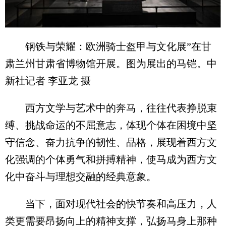
钢铁与荣耀：欧洲骑士盔甲与文化展”在甘
肃兰州甘肃省博物馆开展。图为展出的马铠。中
新社记者 李亚龙 摄
西方文学与艺术中的奔马，往往代表挣脱束
缚、挑战命运的不屈意志，体现个体在困境中坚
守信念、奋力抗争的韧性、品格，展现着西方文
化强调的个体勇气和拼搏精神，使马成为西方文
化中奋斗与理想交融的经典意象。
当下，面对现代社会的快节奏和高压力，人
类更需要昂扬向上的精神支撑，弘扬马身上那种