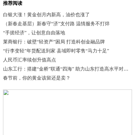
推荐阅读
白银大涨！黄金创月内新高，油价也涨了
（新春走基层）新春守“济”支付路 温情服务不打烊
“手搓经济”，让创意自由落地
莱商银行：破壁“轻资产”困局 打造科创金融品牌
“行李变轻”年货配送到家 县域即时零售“马力十足”
人民币汇率续创升值高点
山东工行：搭建“金桥”联通“四海” 助力山东打造高水平对外开放新高地
春节前，你的黄金该留还是卖？