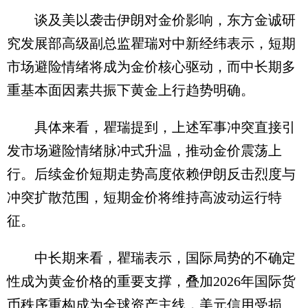
谈及美以袭击伊朗对金价影响，东方金诚研
究发展部高级副总监瞿瑞对中新经纬表示，短期
市场避险情绪将成为金价核心驱动，而中长期多
重基本面因素共振下黄金上行趋势明确。
具体来看，瞿瑞提到，上述军事冲突直接引
发市场避险情绪脉冲式升温，推动金价震荡上
行。后续金价短期走势高度依赖伊朗反击烈度与
冲突扩散范围，短期金价将维持高波动运行特
征。
中长期来看，瞿瑞表示，国际局势的不确定
性成为黄金价格的重要支撑，叠加2026年国际货
币秩序重构成为全球资产主线，美元信用受损、