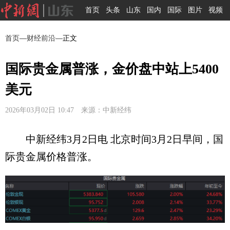
首页
头条
山东
国内
国际
图片
视频
首页
—
财经前沿
—正文
国际贵金属普涨，金价盘中站上5400
美元
2026年03月02日 10:47 来源：中新经纬
中新经纬3月2日电 北京时间3月2日早间，国
际贵金属价格普涨。