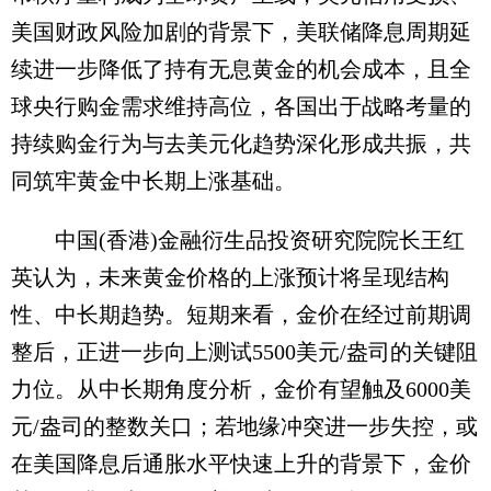
美国财政风险加剧的背景下，美联储降息周期延
续进一步降低了持有无息黄金的机会成本，且全
球央行购金需求维持高位，各国出于战略考量的
持续购金行为与去美元化趋势深化形成共振，共
同筑牢黄金中长期上涨基础。
中国(香港)金融衍生品投资研究院院长王红
英认为，未来黄金价格的上涨预计将呈现结构
性、中长期趋势。短期来看，金价在经过前期调
整后，正进一步向上测试5500美元/盎司的关键阻
力位。从中长期角度分析，金价有望触及6000美
元/盎司的整数关口；若地缘冲突进一步失控，或
在美国降息后通胀水平快速上升的背景下，金价