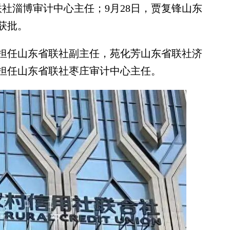
联社淄博审计中心主任；9月28日，贾复锋山东
获批。
担任山东省联社副主任，苑化芳山东省联社济
担任山东省联社枣庄审计中心主任。