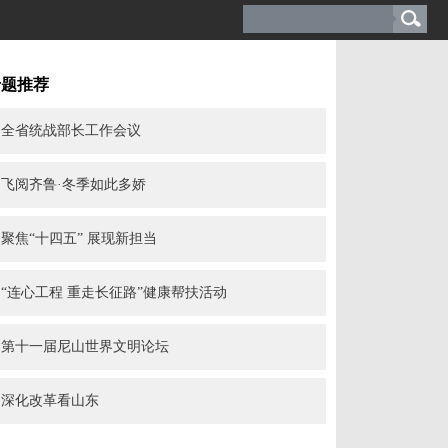
专题推荐
全省统战部长工作会议
飞阅齐鲁·冬季如此多娇
聚焦“十四五” 展现新担当
“连心工程 重走长征路”健康帮扶活动
第十一届尼山世界文明论坛
深化改革看山东