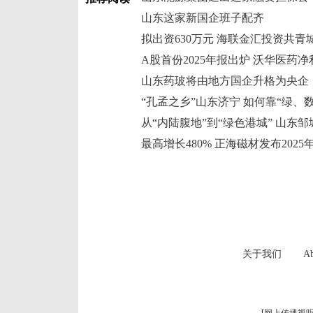
山东这家新国企班子配齐
A股首份2025年报出炉 沃华医药净利
山东药玻将由地方国企升格为央企
最高增长480% 正海磁材发布202
关于我们
Ab