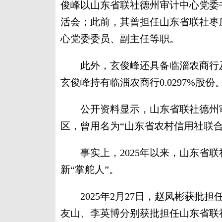
俊峰以山东省联社德州审计中心党委
活会；此前，其曾担任山东省联社枣
心党委委员、副主任等职。
此外，玄俊峰还具备临淄农商行及
玄俊峰持有临淄农商行0.0297%股份
公开资料显示，山东省联社德州审计
区，曾用名为“山东省农村信用社联合社
事实上，2025年以来，山东省联
新“掌舵人”。
2025年2月27日，赵凤彬获批担
友山、李英博分别获批担任山东省联