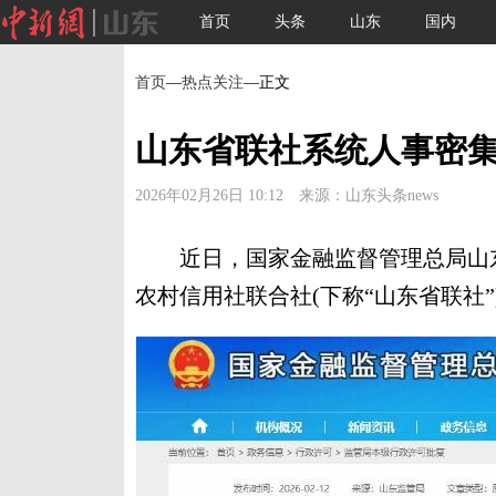
首页
头条
山东
国内
首页
—
热点关注
—正文
山东省联社系统人事密
2026年02月26日 10:12 来源：山东头条news
近日，国家金融监督管理总局山东
农村信用社联合社(下称“山东省联社