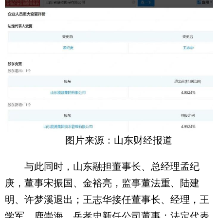
图片来源：山东财经报道
与此同时，山东融担董事长、总经理孟纪
庚，董事宋振国、金裕亮，监事董法重、陆建
明、许梦溪退出；王志华接任董事长、经理，王
学军、鹿崇海、岳孝忠新任公司董事；法定代表