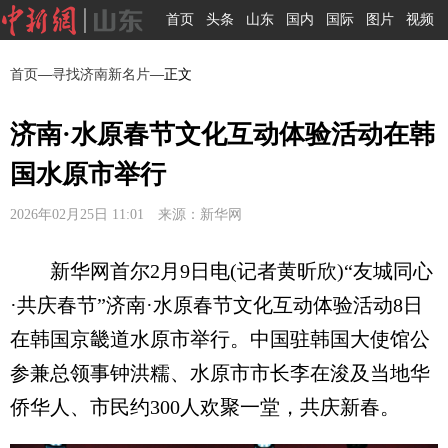
首页
头条
山东
国内
国际
图片
视频
首页
—
寻找济南新名片
—正文
济南·水原春节文化互动体验活动在韩
国水原市举行
2026年02月25日 11:01 来源：新华网
新华网首尔2月9日电(记者黄昕欣)“友城同心
·共庆春节”济南·水原春节文化互动体验活动8日
在韩国京畿道水原市举行。中国驻韩国大使馆公
参兼总领事钟洪糯、水原市市长李在浚及当地华
侨华人、市民约300人欢聚一堂，共庆新春。