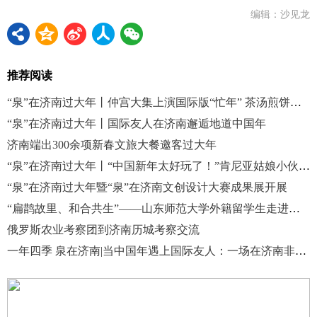
编辑：沙见龙
推荐阅读
“泉”在济南过大年丨仲宫大集上演国际版“忙年” 茶汤煎饼里品中国年味
“泉”在济南过大年丨国际友人在济南邂逅地道中国年
济南端出300余项新春文旅大餐邀客过大年
“泉”在济南过大年丨“中国新年太好玩了！”肯尼亚姑娘小伙的春节“初体验”
“泉”在济南过大年暨“泉”在济南文创设计大赛成果展开展
“扁鹊故里、和合共生”——山东师范大学外籍留学生走进新中鲁体验中医药文化
俄罗斯农业考察团到济南历城考察交流
一年四季 泉在济南|当中国年遇上国际友人：一场在济南非遗里的新春“寻宝”之旅