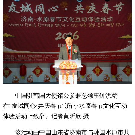
中国驻韩国大使馆公参兼总领事钟洪糯
在“友城同心·共庆春节”济南·水原春节文化互动
体验活动上致辞。记者黄昕欣 摄
该活动由中国山东省济南市与韩国水原市共