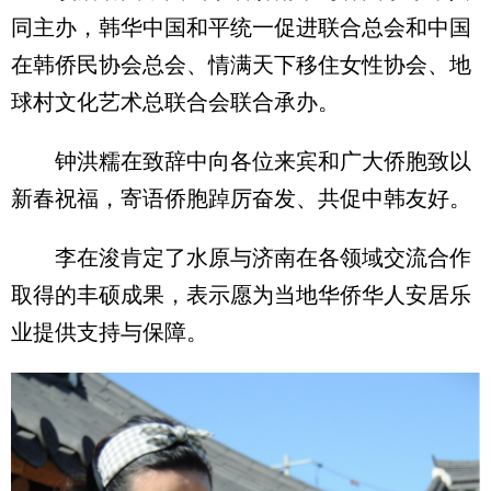
同主办，韩华中国和平统一促进联合总会和中国
在韩侨民协会总会、情满天下移住女性协会、地
球村文化艺术总联合会联合承办。
钟洪糯在致辞中向各位来宾和广大侨胞致以
新春祝福，寄语侨胞踔厉奋发、共促中韩友好。
李在浚肯定了水原与济南在各领域交流合作
取得的丰硕成果，表示愿为当地华侨华人安居乐
业提供支持与保障。