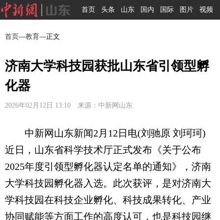
首页
头条
山东
国内
国际
图片
视频
首页
—
教育
—正文
济南大学科技园获批山东省引领型孵
化器
2026年02月12日 13:10 来源：中新网山东
中新网山东新闻2月12日电(刘驰原 刘珂珂)
近日，山东省科学技术厅正式发布《关于公布
2025年度引领型孵化器认定名单的通知》，济南
大学科技园孵化器入选。此次获评，是对济南大
学科技园在科技企业孵化、科技成果转化、产业
协同赋能等方面工作的高度认可，也是科技园继