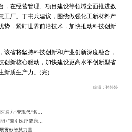
台，在经营管理、项目建设等领域全面推进数
慧工厂。丁书兵建议，围绕做强化工新材料产
优势，紧盯世界前沿技术，加快推动科技创新
，该省将坚持科技创新和产业创新深度融合，
技创新核心驱动，加快建设更高水平创新型省
新质生产力。(完)
编辑：孙婷婷
山东省政协常委李可建：让经典“名医名方”变现代“名品名药”
山东省政协委员曹英娟：以“人工智能+”牵引医疗健康向高端服务升级
发展贡献智慧力量