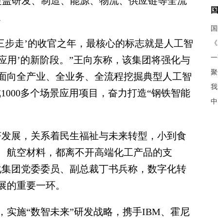
，覆盖研发、制造、能源、物流、供应链等全流
。
三步走’的收官之年，最核心的标志就是人工智
《
面应用’的新阶段。”王向东称，该集团将强化与
聚
面向全产业、全业务、全流程挖掘典型人工智
我
成1000多个场景应用项目，奋力打造“钢铁智能
中
发展，关系着民生福祉与未来转型，小到食
、航空材料，都离不开高端化工产品的支
化集团党委委员、副总裁丁书兵称，数字化转
展的重要一环。
施“数智未来”研发战略，携手IBM、霍尼