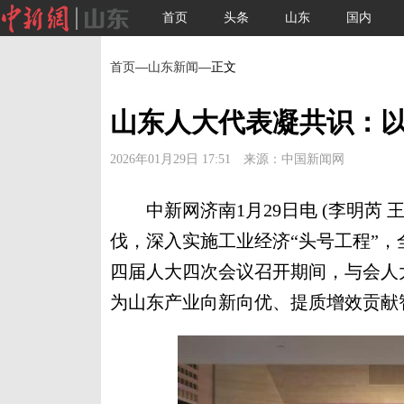
首页
头条
山东
国内
首页
—
山东新闻
—正文
山东人大代表凝共识：
2026年01月29日 17:51 来源：中国新闻网
中新网济南1月29日电 (李明芮 王
伐，深入实施工业经济“头号工程”
四届人大四次会议召开期间，与会人
为山东产业向新向优、提质增效贡献