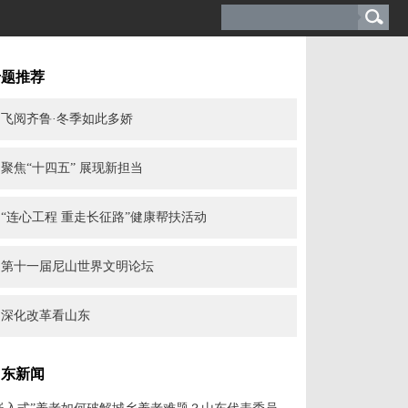
专题推荐
飞阅齐鲁·冬季如此多娇
聚焦“十四五” 展现新担当
“连心工程 重走长征路”健康帮扶活动
第十一届尼山世界文明论坛
深化改革看山东
山东新闻