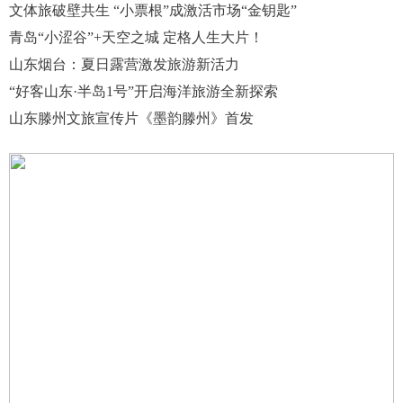
文体旅破壁共生 “小票根”成激活市场“金钥匙”
青岛“小涩谷”+天空之城 定格人生大片！
山东烟台：夏日露营激发旅游新活力
“好客山东·半岛1号”开启海洋旅游全新探索
山东滕州文旅宣传片《墨韵滕州》首发