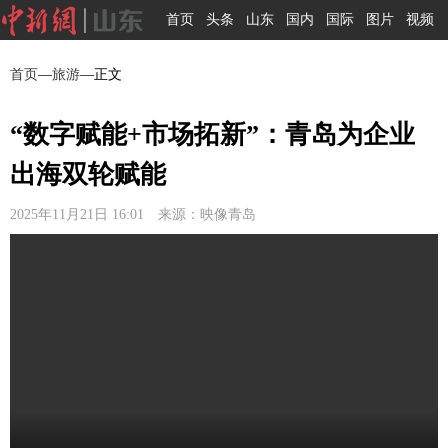
首页
头条
山东
国内
国际
图片
视频
首页
—
旅游
—正文
“数字赋能+市场拓新”：青岛为企业
出海双轮赋能
2025年11月21日 16:01 来源：映像青岛