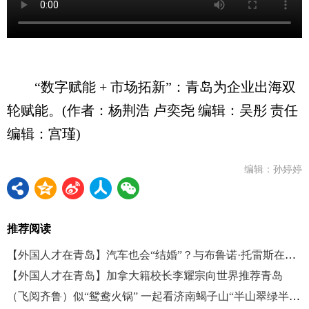
“数字赋能 + 市场拓新”：青岛为企业出海双
轮赋能。(作者：杨荆浩 卢奕尧 编辑：吴彤 责任
编辑：宫瑾)
编辑：孙婷婷
推荐阅读
【外国人才在青岛】汽车也会“结婚”？与布鲁诺·托雷斯在总装车间见证浪漫时刻
【外国人才在青岛】加拿大籍校长李耀宗向世界推荐青岛
（飞阅齐鲁）似“鸳鸯火锅” 一起看济南蝎子山“半山翠绿半山红”