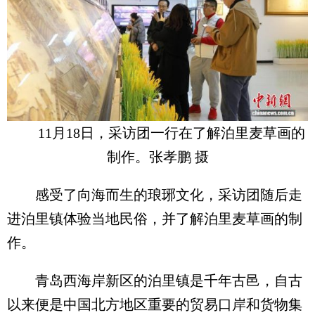
11月18日，采访团一行在了解泊里麦草画的
制作。张孝鹏 摄
感受了向海而生的琅琊文化，采访团随后走
进泊里镇体验当地民俗，并了解泊里麦草画的制
作。
青岛西海岸新区的泊里镇是千年古邑，自古
以来便是中国北方地区重要的贸易口岸和货物集