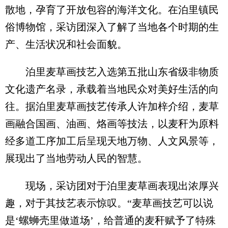
散地，孕育了开放包容的海洋文化。在泊里镇民
俗博物馆，采访团深入了解了当地各个时期的生
产、生活状况和社会面貌。
泊里麦草画技艺入选第五批山东省级非物质
文化遗产名录，承载着当地民众对美好生活的向
往。据泊里麦草画技艺传承人许加梓介绍，麦草
画融合国画、油画、烙画等技法，以麦秆为原料
经多道工序加工后呈现天地万物、人文风景等，
展现出了当地劳动人民的智慧。
现场，采访团对于泊里麦草画表现出浓厚兴
趣，对于其技艺表示惊叹。“麦草画技艺可以说
是‘螺蛳壳里做道场’，给普通的麦秆赋予了特殊