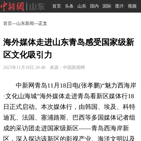
首页
头条
山东
国内
国际
图片
视频
首页
—
山东新闻
—正文
海外媒体走进山东青岛感受国家级新
区文化吸引力
2025年11月18日 20:48 来源：中国新闻网
中新网青岛11月18日电(张孝鹏)“魅力西海岸
·文化山海城”海外媒体走进青岛看新区媒体行18
日正式启动。本次媒体行，由韩国、埃及、科特
迪瓦、法国、塞浦路斯、巴西等多国媒体记者组
成的采访团走进国家级新区——青岛西海岸新
区，深入探访该新区的影视产业、海洋文明以及