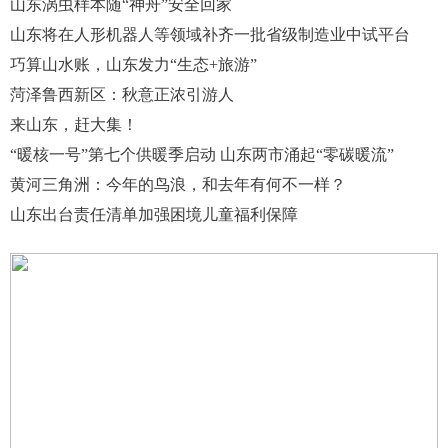
山东涡虫样本随“神舟”安全回家
山东将在人形机器人等领域补齐一批省级制造业中试平台
巧算山水账，山东发力“生态+旅游”
菏泽鲁西新区：秋意正浓引游人
来山东，赶大集！
“暖核一号”第七个供暖季启动 山东两市涌起“零碳暖流”
黄河三角洲：今年的鸟浪，和去年有何不一样？
山东出台责任清单加强困境儿童福利保障