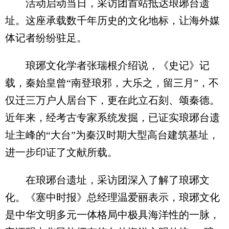
活动启动当日，采访团首站抵达琅琊台遗
址。这座承载数千年历史的文化地标，让海外媒
体记者纷纷驻足。
琅琊文化学者张瑞根介绍说，《史记》记
载，秦始皇曾“南登琅邪，大乐之，留三月”，不
仅迁三万户人居台下，更在此立石刻、颂秦德。
近年来，经考古专家系统发掘，已证实琅琊台遗
址主峰的“大台”为秦汉时期大型高台建筑基址，
进一步印证了文献所载。
在琅琊台遗址，采访团深入了解了琅琊文
化。《塞中时报》总经理温爱丽表示，琅琊文化
是中华文明多元一体格局中极具海洋性的一脉，