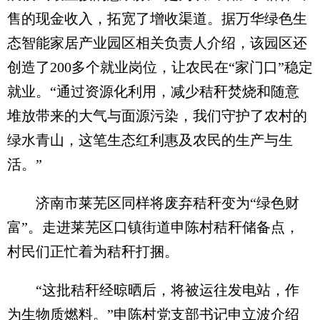
售的现金收入，拓宽了增收渠道。据万华绿色生
态智能家居产业园区相关负责人介绍，该园区还
创造了200多个就业岗位，让农民在“家门口”稳定
就业。“通过资源化利用，减少秸秆焚烧和随意
堆放带来的大气与面源污染，我们守护了农村的
绿水青山，这笔生态红利惠及农民的生产与生
活。”
济南市莱芜区同样将废弃秸秆变为“绿色财
富”。走进莱芜区口镇街道申陈村秸秆储备点，
村民们正忙着为秸秆打捆。
“这批秸秆经晾晒后，将被运往发电站，作
为生物质燃料。”申陈村党支部书记申立波介绍