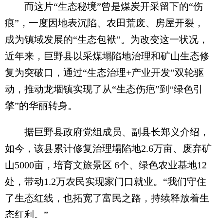
而这片“生态秘境”曾是煤炭开采留下的“伤
痕”，一度因地表沉陷、农田荒废、房屋开裂，
成为镇域发展的“生态包袱”。为改变这一状况，
近年来，巨野县以采煤塌陷地治理和矿山生态修
复为突破口，通过“生态治理+产业开发”双轮驱
动，推动龙堌镇实现了从“生态伤疤”到“绿色引
擎”的华丽转身。
据巨野县政府党组成员、副县长郑义介绍，
如今，该县累计修复治理塌陷地2.6万亩、废弃矿
山5000亩，培育文旅景区 6个、绿色农业基地12
处，带动1.2万农民实现家门口就业。“我们守住
了生态红线，也拓宽了富民之路，持续释放着生
态红利。”