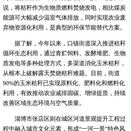
说，将秸秆作为生物质燃料焚烧发电，相比煤炭
能源可大幅减少温室气体排放，同时实现农业废
弃物资源化利用，是典型的环保节能替代方案。
据了解，今年以来，口镇街道深入推进秸秆
循环生态利用，通过青贮饲料、发酵堆肥、生物
质发电等多种处理方式，多渠道消化玉米秸秆，
从根本上破解露天焚烧秸秆难题。目前，街道
90%的玉米秸秆已实现原料化、肥料化和燃料化
利用，有效推动农业减排固碳、增绿提质，持续
改善区域生态环境与空气质量。
淄博市张店区则在城区河道景观提升工程过
程中融入城市文化元素，形成“一河一景”特色风