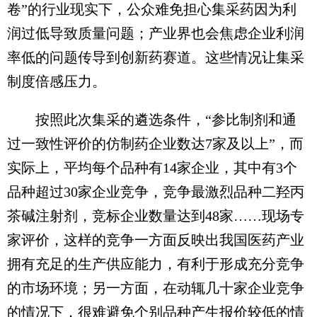
卷”的行业现实下，公众难免担心集采药因为利
润过低导致质量问题；产业界也会焦虑企业利润
率低的问题传导到创新药赛道。这些情况让集采
制度倍感压力。
按照此次集采的遴选条件，“参比制剂和通
过一致性评价的仿制药企业数达7家及以上”，而
实际上，平均每个品种有14家企业，其中有3个
品种超过30家企业竞争，竞争最激烈品种二羟丙
茶碱注射剂，竞标企业数量达到48家……现场专
家评价，这样的竞争一方面反映出我国医药产业
拥有充足的生产供应能力，有利于形成充分竞争
的市场环境；另一方面，在动辄几十家企业竞争
的情况下，很难避免个别品种产生报价较低的情