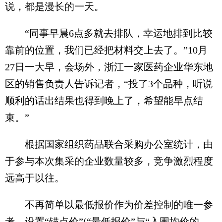
说，都是漫长的一天。
“同事早晨6点多就去排队，幸运地排到比较
靠前的位置，我们已经把材料交上去了。”10月
27日一大早，会场外，浙江一家医药企业华东地
区的销售负责人告诉记者，“投了3个品种，听说
顺利的话出结果也得到晚上了，希望能早点结
束。”
根据国家组织药品联合采购办公室统计，由
于参与本次集采的企业数量较多，竞争激烈程度
远高于以往。
不再简单以最低报价作为价差控制的唯一参
考、设置“锚点价”(“最低报价”与“入围均价的