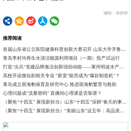
编辑：孙婷婷
推荐阅读
首届山东省公立医院健康科普创新大赛召开 山东大学齐鲁医院(青岛)获佳绩
青岛李村河再生水清洁能源利用项目（一期）投产试运行
打造“尖兵”党建品牌激活创新强劲动能——莱州明波水产有限公司以党建品牌引领创新发展的实践探索
高校开设微短剧相关专业 “新宠”能否成为“爆款制造机”？
青岛成立斑海豹保育及研究中心 推进斑海豹繁育与救助
心理问题成“流量密码” 直播间心理课是否靠谱？
（聚焦“十四五” 展现新担当）山东“十四五”深耕“春天的事业”
（聚焦“十四五” 展现新担当）“美丽山东”这五年：高品质生态环境从蓝图变实景