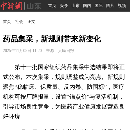
首页
头条
山东
国内
国际
图片
视频
首页
—
社会
—正文
药品集采，新规则带来新变化
2025年11月05日 11:20 来源：人民日报
第十一批国家组织药品集采中选结果即将正
式公布。本次集采，规则调整成为亮点。新规则
聚焦“稳临床、保质量、反内卷、防围标”，医疗
机构可按厂牌报量，设置“锚点价”与复活机制，
引导市场良性竞争，为医药产业健康发展营造良
好环境。