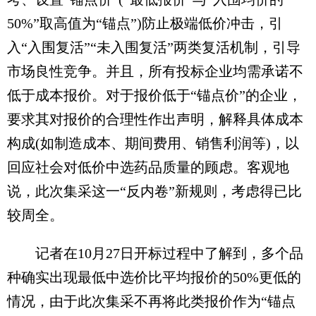
50%”取高值为“锚点”)防止极端低价冲击，引
入“入围复活”“未入围复活”两类复活机制，引导
市场良性竞争。并且，所有投标企业均需承诺不
低于成本报价。对于报价低于“锚点价”的企业，
要求其对报价的合理性作出声明，解释具体成本
构成(如制造成本、期间费用、销售利润等)，以
回应社会对低价中选药品质量的顾虑。客观地
说，此次集采这一“反内卷”新规则，考虑得已比
较周全。
记者在10月27日开标过程中了解到，多个品
种确实出现最低中选价比平均报价的50%更低的
情况，由于此次集采不再将此类报价作为“锚点