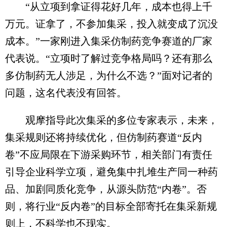
“从立项到拿证得花好几年，成本也得上千
万元。证拿了，不参加集采，投入就变成了沉没
成本。”一家刚进入集采仿制药竞争赛道的厂家
代表说。“立项时了解过竞争格局吗？还有那么
多仿制药无人涉足，为什么不选？”面对记者的
问题，这名代表没有回答。
观摩指导此次集采的多位专家表示，未来，
集采规则还将持续优化，但仿制药赛道“反内
卷”不应局限在下游采购环节，相关部门有责任
引导企业科学立项，避免集中扎堆生产同一种药
品、加剧同质化竞争，从源头防范“内卷”。否
则，将行业“反内卷”的目标全部寄托在集采新规
则上，不科学也不现实。