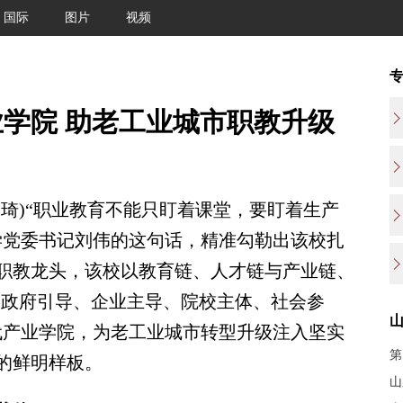
国际
图片
视频
学院 助老工业城市职教升级
琦)“职业教育不能只盯着课堂，要盯着生产
学党委书记刘伟的这句话，精准勾勒出该校扎
职教龙头，该校以教育链、人才链与产业链、
“政府引导、企业主导、院校主体、社会参
代产业学院，为老工业城市转型升级注入坚实
第
的鲜明样板。
山