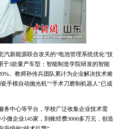
汽新能源联合攻关的“电池管理系统优化”技
用于3款量产车型；智能制造学院研发的智能
20%。教师孙传兵团队累计为企业解决技术难
陶瓷手模自动抛光机”“手术刀磨制机器人”已成
务中心等平台，学校广泛收集企业技术需
小微企业145家，到账经费3000多万元，创造
业升级的“技术引擎”。