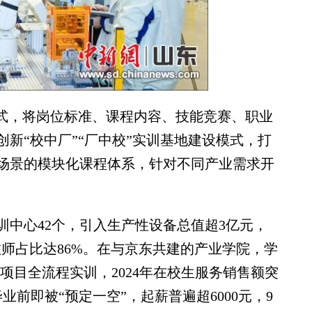
式，将岗位标准、课程内容、技能竞赛、职业
新“校中厂”“厂中校”实训基地建设模式，打
场景的模块化课程体系，针对不同产业需求开
心42个，引入生产性设备总值超3亿元，
”教师占比达86%。在与京东共建的产业学院，学
电商项目全流程实训，2024年在校生服务销售额突
业前即被“预定一空”，起薪普遍超6000元，9