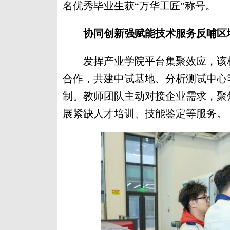
名优秀毕业生获“万华工匠”称号。
协同创新强赋能技术服务反哺区
发挥产业学院平台集聚效应，该校
合作，共建中试基地、分析测试中心
制。教师团队主动对接企业需求，聚
展紧缺人才培训、技能鉴定等服务。