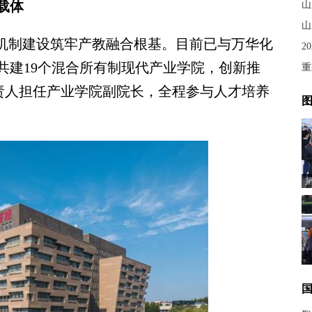
载体
山
山
机制建设筑牢产教融合根基。目前已与万华化
2
共建19个混合所有制现代产业学院，创新推
重
负责人担任产业学院副院长，全程参与人才培养
图