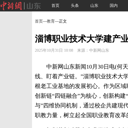
首页
头条
山东
国内
首页
—
教育
—正文
淄博职业技术大学建产业
2025年10月31日 10:08 来源：中新网山东
中新网山东新闻10月30日电(何天
线、盯着产业链。”淄博职业技术大
根老工业基地的发展初心。作为区域
创新链“四链融合”为核心，创新构建
与”四维协同机制，通过校企共建现
职教力量，树立起全国职业教育改革