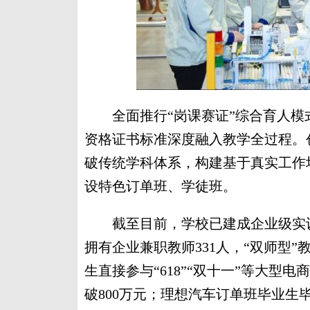
全面推行“岗课赛证”综合育人模
资格证书标准深度融入教学全过程。创
破传统学科体系，构建基于真实工作
设特色订单班、学徒班。
截至目前，学校已建成企业级实训中
拥有企业兼职教师331人，“双师型
生直接参与“618”“双十一”等大型
破800万元；理想汽车订单班毕业生毕