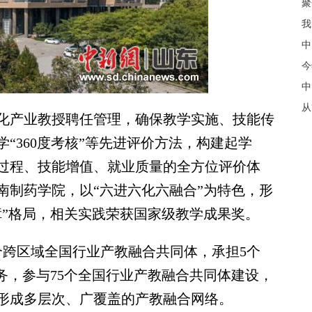
聚
我
中
今
中
从
产业教授聘任管理，确保教学实施、技能传
“360度考核”等先进评价方法，构建起学
过程、技能增值、就业质量的全方位评价体
南制药学院，以“六进六化六融合”为特色，形
障”格局，相关实践荣获国家级教学成果奖。
跨区域全国行业产教融合共同体，承担5个
务，参与75个全国行业产教融合共同体建设，
形成多层次、广覆盖的产教融合网络。