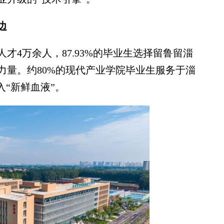
边
4万余人，87.93%的毕业生选择留鲁留淄
力量。约80%的现代产业学院毕业生服务于淄
入“新鲜血液”。