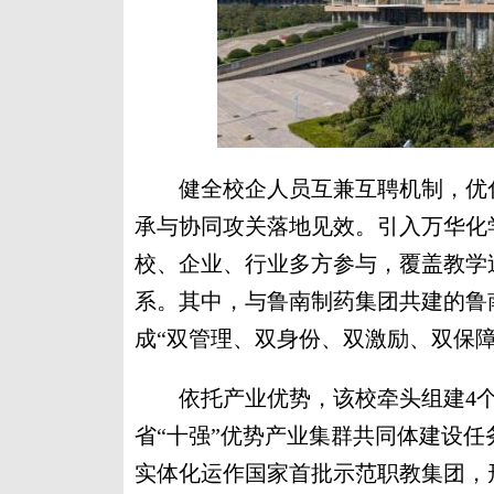
健全校企人员互兼互聘机制，优化
承与协同攻关落地见效。引入万华化学
校、企业、行业多方参与，覆盖教学
系。其中，与鲁南制药集团共建的鲁
成“双管理、双身份、双激励、双保
依托产业优势，该校牵头组建4个
省“十强”优势产业集群共同体建设任
实体化运作国家首批示范职教集团，