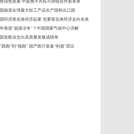
焦绿色发展 中新携手共拓可持续合作新未来
国稳居全球最大轻工产品生产国和出口国
国经济靠实体经济起家 也要靠实体经济走向未来
年将迎“超级冷冬”？中国国家气候中心详解
国造船业交出高质量发展成绩单
“跟跑”到“领跑” 国产医疗装备“利器”层出