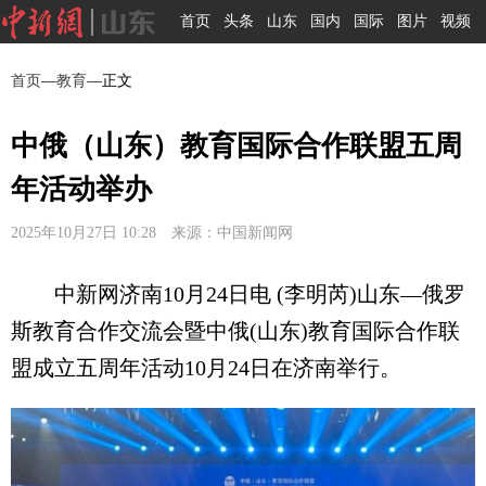
首页
头条
山东
国内
国际
图片
视频
首页
—
教育
—正文
中俄（山东）教育国际合作联盟五周
年活动举办
2025年10月27日 10:28 来源：中国新闻网
中新网济南10月24日电 (李明芮)山东—俄罗
斯教育合作交流会暨中俄(山东)教育国际合作联
盟成立五周年活动10月24日在济南举行。