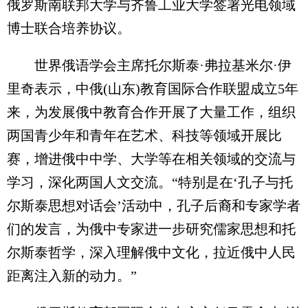
俄罗斯南联邦大学与齐鲁工业大学签署光电领域
博士联合培养协议。
世界俄语学会主席托尔斯泰·弗拉基米尔·伊
里奇表示，中俄(山东)教育国际合作联盟成立5年
来，为发展俄中教育合作开展了大量工作，组织
两国青少年和青年在艺术、科技等领域开展比
赛，增进俄中中学、大学等在相关领域的交流与
学习，深化两国人文交流。“特别是在‘孔子与托
尔斯泰思想对话会’活动中，孔子后裔和专家学者
们的发言，为俄中专家进一步研究儒家思想和托
尔斯泰哲学，深入理解俄中文化，拉近俄中人民
距离注入新的动力。”