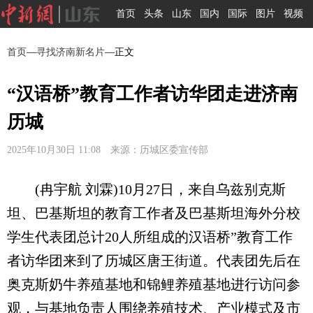
首页
头条
山东
国内
国际
图片
视频
首页
—
寻找济南新名片
—正文
“汉语桥”教育工作者访华团走进济南
历城
2025年10月30日 11:08 来源：历城区委宣传部
(冉宇航 刘霖)10月27日，来自乌兹别克斯
坦、巴基斯坦的教育工作者及巴基斯坦海外分校
学生代表团总计20人所组成的汉语桥”教育工作
者访华团来到了历城区唐王街道。代表团先后在
奥克斯奶牛养殖基地和锦鲤养殖基地进行访问参
观，与基地负责人围绕养殖技术、产业模式及市