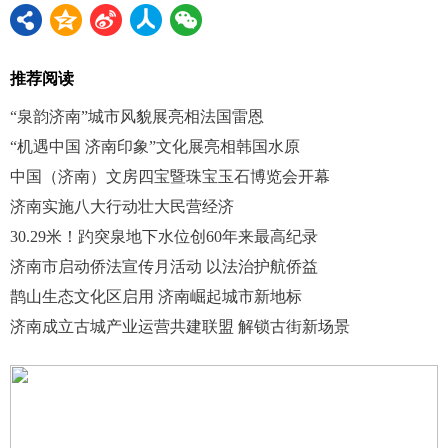
推荐阅读
“泉韵济南”城市风貌展亮相法国雷恩
“机遇中国 济南印象”文化展亮相韩国水原
中国（济南）文房四宝暨珠宝玉石博览会开幕
济南实施八大行动壮大民营经济
30.29米！趵突泉地下水位创60年来最高纪录
济南市启动侨法宣传月活动 以法治护航侨益
鹊山生态文化区启用 济南崛起城市新地标
济南成立古城产业运营共建联盟 解锁古街新场景