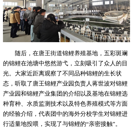
随后，在唐王街道锦鲤养殖基地，五彩斑斓
的锦鲤在池塘中悠然游弋，立刻吸引了众人的目
光。大家近距离观察了不同品种锦鲤的生长状
态，听取了唐王锦鲤产业园负责人蒋世波对锦鲤
产业园和锦鲤产业集团的介绍以及基地在锦鲤选
种育种、水质监测技术以及特色养殖模式等方面
的经验介绍，代表团中的海外分校学生对锦鲤进
行适量地投喂，实现了与锦鲤的“亲密接触”。