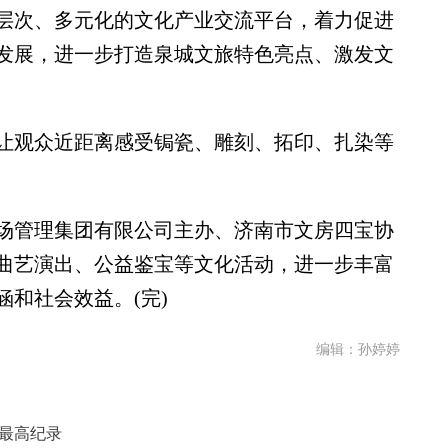
层次、多元化的文化产业交流平台，着力促进
发展，进一步打造泉城文旅特色亮点、激发文
观众近距离感受锔瓷、雕刻、拓印、扎染等
管理集团有限公司主办、济南市文房四宝协
曲艺演出、公益鉴宝等文化活动，进一步丰富
和社会效益。(完)
编辑：孙婷婷
来最高纪录