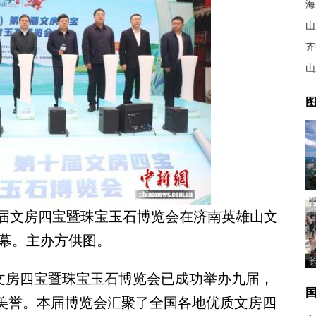
海
山
齐
山
图
第十届文房四宝暨珠宝玉石博览会在济南英雄山文
幕。主办方供图。
文房四宝暨珠宝玉石博览会已成功举办九届，
的美誉。本届博览会汇聚了全国各地优质文房四