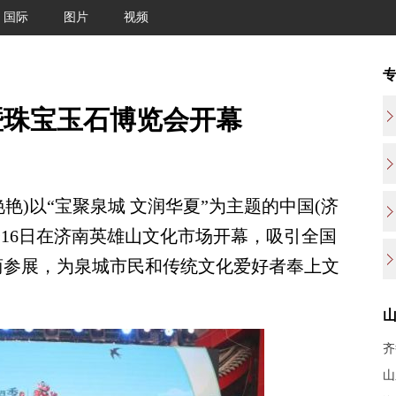
国际
图片
视频
暨珠宝玉石博览会开幕
艳)以“宝聚泉城 文润华夏”为主题的中国(济
16日在济南英雄山文化市场开幕，吸引全国
展商参展，为泉城市民和传统文化爱好者奉上文
齐
山