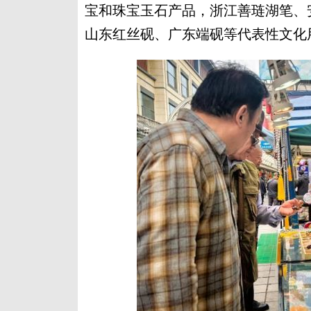
宝和珠宝玉石产品，浙江善琏湖笔、
山东红丝砚、广东端砚等代表性文化