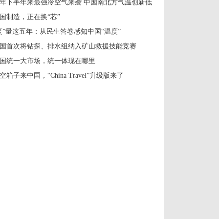
年下半年来最强冷空气来袭 中国南北方气温创新低
国制造，正在换“芯”
度”量这五年：从民生答卷感知中国“温度”
国首次将钻探、排水组纳入矿山救援技能竞赛
国统一大市场，统一体现在哪里
空箱子来中国，“China Travel”升级版来了