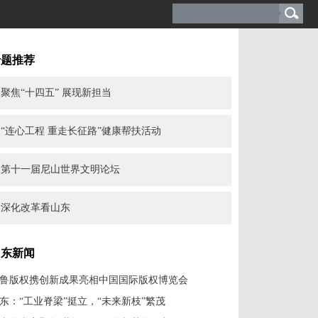
专题推荐
聚焦“十四五” 展现新担当
“连心工程 重走长征路”健康帮扶活动
第十一届尼山世界文明论坛
深化改革看山东
山东新闻
鲁版权携创新成果亮相中国国际版权博览会
东：“工业脊梁”挺立，“未来新枝”繁茂