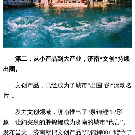
第二，从小产品到大产业，济南“文创”持续
出圈。
文创产品，已经成为了城市“出圈”的“流动名
片”。
发力文创领域，济南推出了“泉锦鲤”IP形
象，让趵突泉的胖锦鲤成为济南的城市“代言”。
发布当天，济南就把文创产品“泉锦鲤001”赠予了