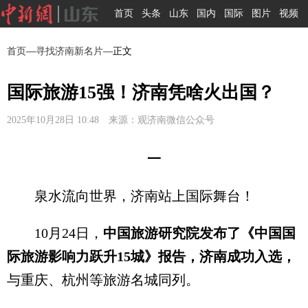
首页
头条
山东
国内
国际
图片
视频
首页
—
寻找济南新名片
—正文
国际旅游15强！济南凭啥火出国？
2025年10月28日 10:48 来源：观济南微信公众号
一
泉水流向世界，济南站上国际舞台！
10月24日，
中国旅游研究院发布了《中国国
际旅游影响力跃升15城》报告，济南成功入选，
与重庆、杭州等旅游名城同列。