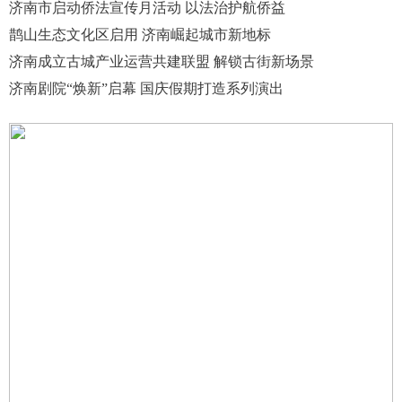
济南市启动侨法宣传月活动 以法治护航侨益
鹊山生态文化区启用 济南崛起城市新地标
济南成立古城产业运营共建联盟 解锁古街新场景
济南剧院“焕新”启幕 国庆假期打造系列演出