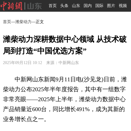
首页
头条
山东
国内
国际
图片
视频
首页
—
潍柴动力
—正文
潍柴动力深耕数据中心领域 从技术破
局到打造“中国优选方案”
2025年09月12日 10:12 来源：中新网山东
中新网山东新闻9月11日电(沙见龙)日前，潍
柴动力公布2025年半年度报告，其中有一组数字
非常亮眼——2025年上半年，潍柴动力数据中心
产品销量近600台，同比增长491%，成为其新的
业务增长点之一。