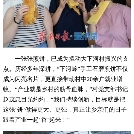
一张张煎饼，已成为撬动大下河村振兴的支
点。历经多年深耕，“下河岭”手工石磨煎饼不仅
成为闪亮名片，更直接带动村中20余户就业增
收。“产业就是乡村的筋骨血脉，”村党支部书记
赵茂忠目光灼灼，“我们持续创新，目标就是把
这张‘饼’做得更大、更强，真正让乡亲们的日子
跟着产业一起‘香’起来！”