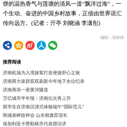
饼的温热香气与莲塘的清风一道“飘洋过海”，一
个生动、奋进的中国乡村故事，正借由世界语汇
传向远方。(记者：亓亭 刘晓涵 李潇彤)
编辑：孙婷婷
推荐阅读
济南机场为入境旅客打造便捷舒心之旅
济南两大泉群双双刷新今年地下水位纪录
济南再添一座黄河隧道
万亿城市半年报：济南位次再上升
留学生在济南沉浸式体验端午“国际范儿”
韩城泉畔纹枰会 山水相逢弈谊长
保加利亚卡赞勒格市代表团访济