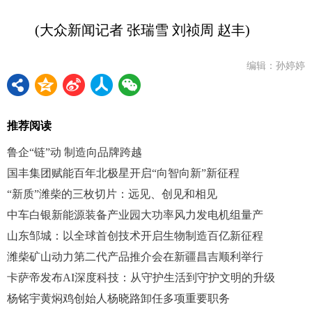
(大众新闻记者 张瑞雪 刘祯周 赵丰)
编辑：孙婷婷
推荐阅读
鲁企“链”动 制造向品牌跨越
国丰集团赋能百年北极星开启“向智向新”新征程
“新质”潍柴的三枚切片：远见、创见和相见
中车白银新能源装备产业园大功率风力发电机组量产
山东邹城：以全球首创技术开启生物制造百亿新征程
潍柴矿山动力第二代产品推介会在新疆昌吉顺利举行
卡萨帝发布AI深度科技：从守护生活到守护文明的升级
杨铭宇黄焖鸡创始人杨晓路卸任多项重要职务