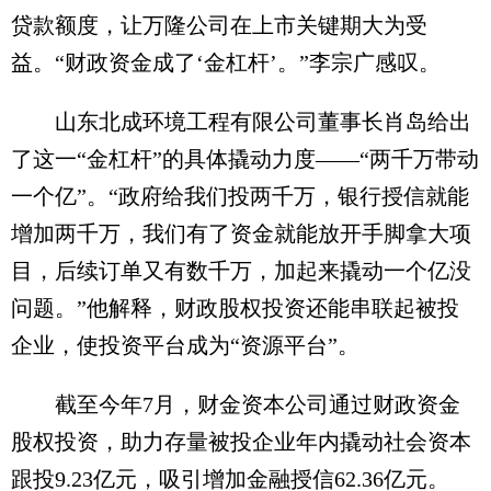
贷款额度，让万隆公司在上市关键期大为受
益。“财政资金成了‘金杠杆’。”李宗广感叹。
山东北成环境工程有限公司董事长肖岛给出
了这一“金杠杆”的具体撬动力度——“两千万带动
一个亿”。“政府给我们投两千万，银行授信就能
增加两千万，我们有了资金就能放开手脚拿大项
目，后续订单又有数千万，加起来撬动一个亿没
问题。”他解释，财政股权投资还能串联起被投
企业，使投资平台成为“资源平台”。
截至今年7月，财金资本公司通过财政资金
股权投资，助力存量被投企业年内撬动社会资本
跟投9.23亿元，吸引增加金融授信62.36亿元。