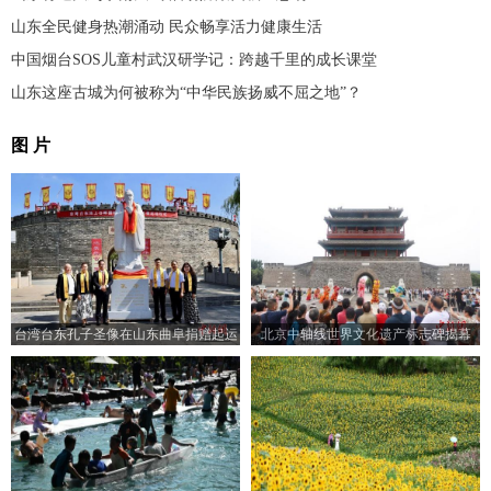
山东全民健身热潮涌动 民众畅享活力健康生活
中国烟台SOS儿童村武汉研学记：跨越千里的成长课堂
山东这座古城为何被称为“中华民族扬威不屈之地”？
图 片
台湾台东孔子圣像在山东曲阜捐赠起运
北京中轴线世界文化遗产标志碑揭幕