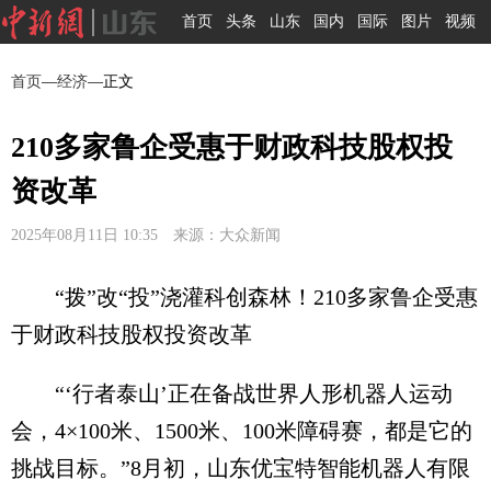
首页
头条
山东
国内
国际
图片
视频
首页
—
经济
—正文
210多家鲁企受惠于财政科技股权投
资改革
2025年08月11日 10:35 来源：大众新闻
“拨”改“投”浇灌科创森林！210多家鲁企受惠
于财政科技股权投资改革
“‘行者泰山’正在备战世界人形机器人运动
会，4×100米、1500米、100米障碍赛，都是它的
挑战目标。”8月初，山东优宝特智能机器人有限