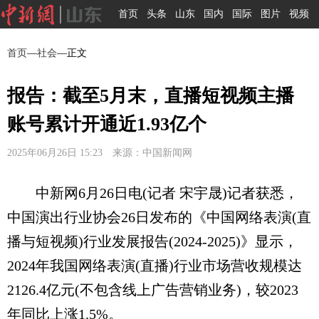
首页
头条
山东
国内
国际
图片
视频
首页
—
社会
—正文
报告：截至5月末，直播短视频主播
账号累计开通近1.93亿个
2025年06月26日 15:23 来源：中国新闻网
中新网6月26日电(记者 宋宇晟)记者获悉，
中国演出行业协会26日发布的《中国网络表演(直
播与短视频)行业发展报告(2024-2025)》显示，
2024年我国网络表演(直播)行业市场营收规模达
2126.4亿元(不包含线上广告营销业务)，较2023
年同比上涨1.5%。