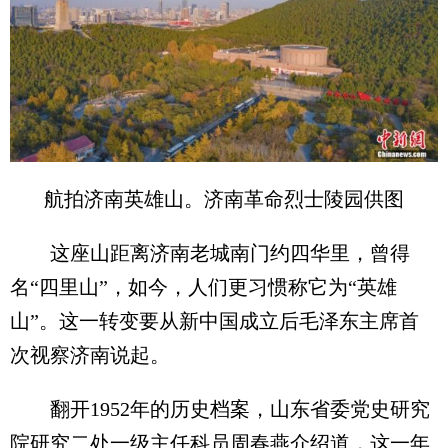
航拍济南英雄山。济南革命烈士陵园供图
这座山距离济南老城南门约四华里，曾得
名“四里山”，如今，人们更习惯称它为“英雄
山”。这一转变要从新中国成立后毛泽东主席首
次视察济南说起。
翻开1952年的历史档案，山东省委党史研究
院研究二处一级主任科员周春燕介绍道，这一年