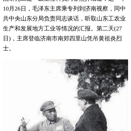
10月26日，毛泽东主席乘专列到济南视察，同中
共中央山东分局负责同志谈话，听取山东工农业
生产和发展地方工业等情况的汇报。第二天(27
日)，主席登临济南市南郊四里山凭吊黄祖炎烈
士。