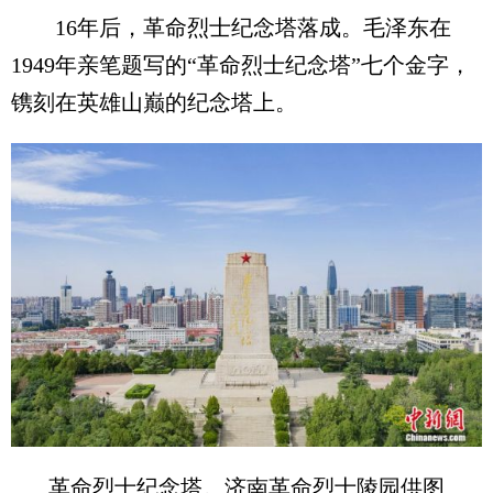
16年后，革命烈士纪念塔落成。毛泽东在
1949年亲笔题写的“革命烈士纪念塔”七个金字，
镌刻在英雄山巅的纪念塔上。
革命烈士纪念塔。济南革命烈士陵园供图