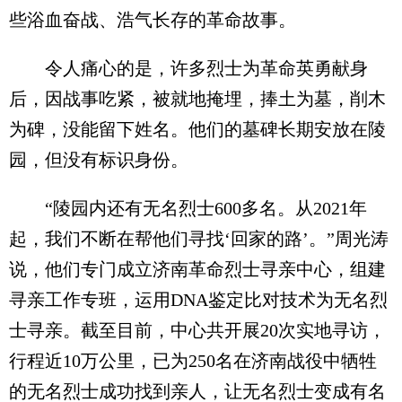
些浴血奋战、浩气长存的革命故事。
令人痛心的是，许多烈士为革命英勇献身
后，因战事吃紧，被就地掩埋，捧土为墓，削木
为碑，没能留下姓名。他们的墓碑长期安放在陵
园，但没有标识身份。
“陵园内还有无名烈士600多名。从2021年
起，我们不断在帮他们寻找‘回家的路’。”周光涛
说，他们专门成立济南革命烈士寻亲中心，组建
寻亲工作专班，运用DNA鉴定比对技术为无名烈
士寻亲。截至目前，中心共开展20次实地寻访，
行程近10万公里，已为250名在济南战役中牺牲
的无名烈士成功找到亲人，让无名烈士变成有名