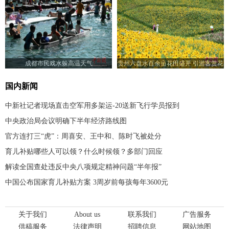
成都市民戏水躲高温天气
贵州六盘水百余亩花田盛开 引游客赏花
入画来
国内新闻
中新社记者现场直击空军用多架运-20送新飞行学员报到
中央政治局会议明确下半年经济路线图
官方连打三“虎”：周喜安、王中和、陈时飞被处分
育儿补贴哪些人可以领？什么时候领？多部门回应
解读全国查处违反中央八项规定精神问题“半年报”
中国公布国家育儿补贴方案 3周岁前每孩每年3600元
关于我们
About us
联系我们
广告服务
供稿服务
法律声明
招聘信息
网站地图