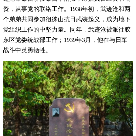
资，从事党的联络工作。1938年初，武迹沧和两
个弟弟共同参加徂徕山抗日武装起义，成为地下
党组织工作的中坚力量。同年，武迹沧被派往胶
东区党委统战部工作；1939年3月，他在与日军
战斗中英勇牺牲。