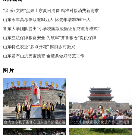
“音乐+文旅”点燃山东夏日消费 精准对接消费新需求
山东今年高考录取逾84万人 比去年增加26076人
鲁东大学团队提出“小学校园欺凌循证预防教育模式”
山东立法保障粮食安全 为筑牢“齐鲁粮仓”提供保障
山东特色农业“多点开花” 赋能乡村振兴
山东发布山洪灾害预警 全链条做好防范工作
图 片
台湾台东孔子圣像在山东曲阜捐赠起运
北京中轴线世界文化遗产标志碑揭幕