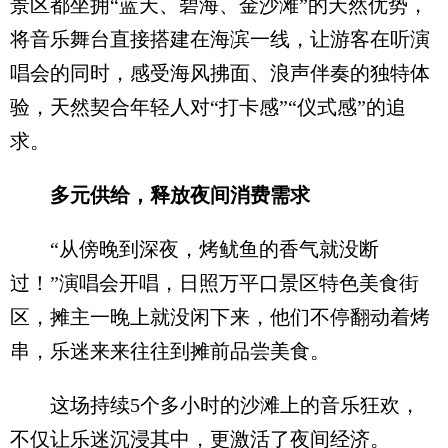
景区都坐拥“蓝天、碧海、金沙滩”的天然优势，
将音乐舞台直接搭建在海滨一线，让游客在听演
唱会的同时，感受海风拂面、浪声伴奏的独特体
验，天然契合年轻人对“打卡感”“仪式感”的追
求。
多元供给，释放夜间消费需求
“从傍晚到深夜，烤鱿鱼的香气就没断
过！”演唱会开唱，日照万平口景区特色美食街
区，摊主一晚上就没闲下来，他们不停翻动着烤
串，乐迷来来往往到摊前品尝美食。
这场持续5个多小时的沙滩上的音乐狂欢，
不仅让乐迷沉浸其中，更激活了夜间经济。