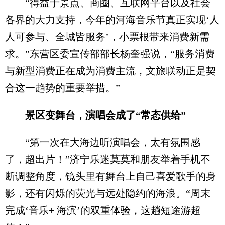
“得益于景点、商圈、互联网平台以及社会
各界的大力支持，今年的河海音乐节真正实现‘人
人可参与、全城皆服务’，小票根带来消费新需
求。”东营区委宣传部部长杨奎强说，“服务消费
与新型消费正在成为消费主流，文旅联动正是契
合这一趋势的重要举措。”
景区变舞台，演唱会成了“常态供给”
“第一次在大海边听演唱会，太有氛围感
了，超出片！”济宁乐迷莫莫和朋友举着手机不
断调整角度，镜头里有舞台上自己喜爱歌手的身
影，还有闪烁的荧光与远处隐约的海浪。“周末
完成‘音乐+ 海滨’的双重体验，这趟短途游超