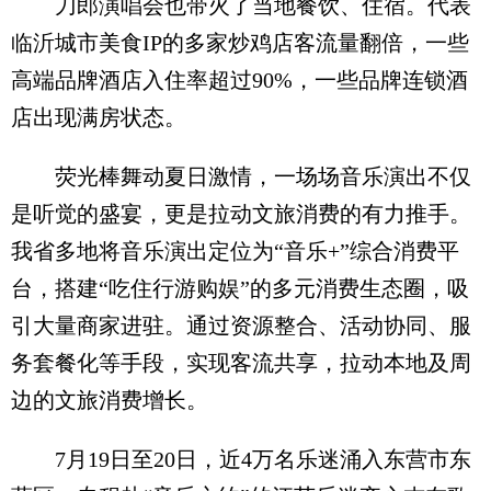
刀郎演唱会也带火了当地餐饮、住宿。代表
临沂城市美食IP的多家炒鸡店客流量翻倍，一些
高端品牌酒店入住率超过90%，一些品牌连锁酒
店出现满房状态。
荧光棒舞动夏日激情，一场场音乐演出不仅
是听觉的盛宴，更是拉动文旅消费的有力推手。
我省多地将音乐演出定位为“音乐+”综合消费平
台，搭建“吃住行游购娱”的多元消费生态圈，吸
引大量商家进驻。通过资源整合、活动协同、服
务套餐化等手段，实现客流共享，拉动本地及周
边的文旅消费增长。
7月19日至20日，近4万名乐迷涌入东营市东