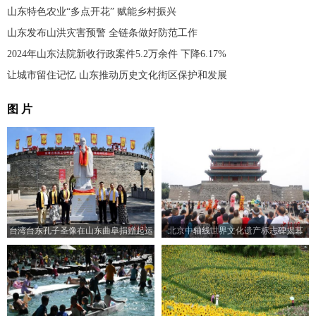
山东特色农业“多点开花” 赋能乡村振兴
山东发布山洪灾害预警 全链条做好防范工作
2024年山东法院新收行政案件5.2万余件 下降6.17%
让城市留住记忆 山东推动历史文化街区保护和发展
图 片
台湾台东孔子圣像在山东曲阜捐赠起运
北京中轴线世界文化遗产标志碑揭幕