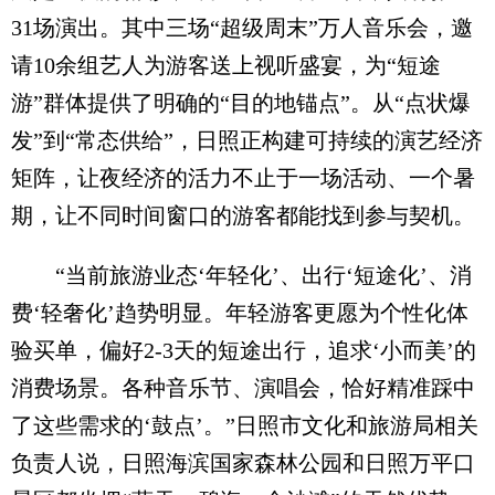
31场演出。其中三场“超级周末”万人音乐会，邀
请10余组艺人为游客送上视听盛宴，为“短途
游”群体提供了明确的“目的地锚点”。从“点状爆
发”到“常态供给”，日照正构建可持续的演艺经济
矩阵，让夜经济的活力不止于一场活动、一个暑
期，让不同时间窗口的游客都能找到参与契机。
“当前旅游业态‘年轻化’、出行‘短途化’、消
费‘轻奢化’趋势明显。年轻游客更愿为个性化体
验买单，偏好2-3天的短途出行，追求‘小而美’的
消费场景。各种音乐节、演唱会，恰好精准踩中
了这些需求的‘鼓点’。”日照市文化和旅游局相关
负责人说，日照海滨国家森林公园和日照万平口