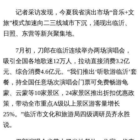
记者采访发现，今夏我省演出市场“音乐+文
旅”模式加速向二三线城市下沉，涌现出临沂、
日照、东营等新兴聚集地。
7月初，刀郎在临沂连续举办两场演唱会，
吸引全国各地歌迷12万人，拉动直接消费3.2亿
元、综合消费4.6亿元。“我们推出‘听歌游临沂’套
餐，持全国任意场次演唱会门票可免费畅游龟
蒙、云蒙等10家景区，24家景区推出折扣优惠政
策，带动全市重点A级以上景区游客量增长
25%。”临沂市文化和旅游局四级调研员齐永胜
说。