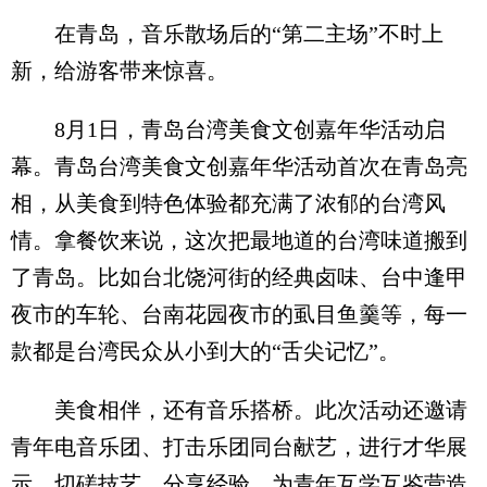
在青岛，音乐散场后的“第二主场”不时上
新，给游客带来惊喜。
8月1日，青岛台湾美食文创嘉年华活动启
幕。青岛台湾美食文创嘉年华活动首次在青岛亮
相，从美食到特色体验都充满了浓郁的台湾风
情。拿餐饮来说，这次把最地道的台湾味道搬到
了青岛。比如台北饶河街的经典卤味、台中逢甲
夜市的车轮、台南花园夜市的虱目鱼羹等，每一
款都是台湾民众从小到大的“舌尖记忆”。
美食相伴，还有音乐搭桥。此次活动还邀请
青年电音乐团、打击乐团同台献艺，进行才华展
示、切磋技艺、分享经验，为青年互学互鉴营造