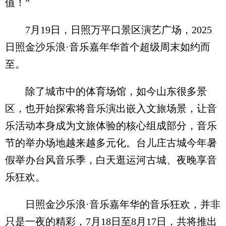
值！”
7月19日，日照万平口景区演艺广场，2025
日照金沙乐浪·音乐嘉年华首个超级周末如约而
至。
除了城市中的体育场馆，如今山东很多景
区，也开始探索将音乐演出嵌入文旅场景，让音
乐活动本身成为文旅体验的核心组成部分，音乐
节的举办场地越来越多元化。台儿庄古城今年暑
假举办台风音乐季，白天逛运河古城、夜晚享音
乐狂欢。
日照金沙乐浪·音乐嘉年华的音乐狂欢，并非
只是一夜的精彩，7月18日至8月17日，共将推出