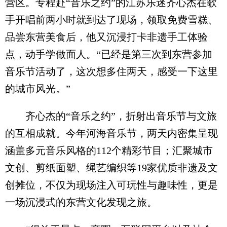
营区。专程赴“音乐之约”的江苏乐迷齐心杰在歌
手开唱前两小时就到达了现场，领取免费雪糕、
品尝东营美食后，他又沉浸打卡非遗手工体验
点，动手学做面人。“已经是第三次到东营参加
音乐节活动了，这次想多住两天，感受一下这里
的城市风光。”
齐心杰的“音乐之约”，折射出音乐节与文旅
的互相成就。今年河海音乐节，两天内密集呈现
涵盖多元音乐风格的112个精彩节目；汇聚城市
文创、剪纸面塑、绳艺编织等19家优质非遗及文
创摊位，不仅为现场注入可玩性与趣味性，更是
一场沉浸式的东营文化发现之旅。