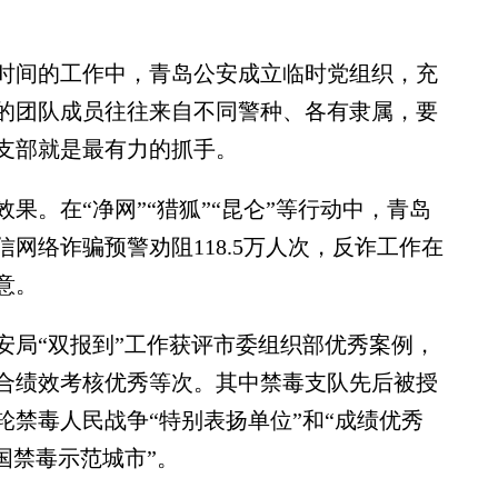
间的工作中，青岛公安成立临时党组织，充
的团队成员往往来自不同警种、各有隶属，要
支部就是最有力的抓手。
。在“净网”“猎狐”“昆仑”等行动中，青岛
网络诈骗预警劝阻118.5万人次，反诈工作在
意。
局“双报到”工作获评市委组织部优秀案例，
综合绩效考核优秀等次。其中禁毒支队先后被授
禁毒人民战争“特别表扬单位”和“成绩优秀
国禁毒示范城市”。