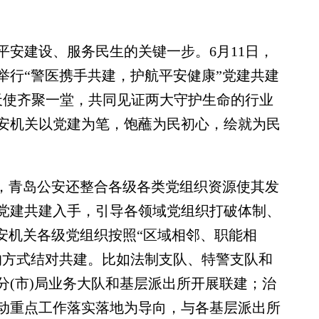
建设、服务民生的关键一步。6月11日，
举行“警医携手共建，护航平安健康”党建共建
衣天使齐聚一堂，共同见证两大守护生命的行业
安机关以党建为笔，饱蘸为民初心，绘就为民
，青岛公安还整合各级各类党组织资源使其发
党建共建入手，引导各领域党组织打破体制、
安机关各级党组织按照“区域相邻、职能相
的方式结对共建。比如法制支队、特警支队和
分(市)局业务大队和基层派出所开展联建；治
动重点工作落实落地为导向，与各基层派出所