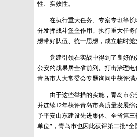
性、实效性。
在执行重大任务、专案专班等长时
分发挥战斗堡垒作用。执行重大任务
想带好队伍、统一思想，成立临时党
党建引领在实战中得到了良好的效果
公安的战果居全省前列。打击治理电信
青岛市人大常委会专题询问中获评满
由于这些举措的实施，青岛市公安
并连续12年获评青岛市高质量发展
予平安山东建设先进集体、全省第三轮
单位”，青岛市也因此获评第二批“全