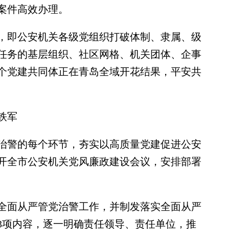
案件高效办理。
即公安机关各级党组织打破体制、隶属、级
任务的基层组织、社区网格、机关团体、企事
个党建共同体正在青岛全域开花结果，平安共
铁军
警的每个环节，夯实以高质量党建促进公安
开全市公安机关党风廉政建设会议，安排部署
面从严管党治警工作，并制发落实全面从严
23项内容，逐一明确责任领导、责任单位，推