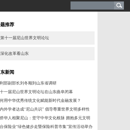
专题推荐
第十一届尼山世界文明论坛
深化改革看山东
山东新闻
利部副部长刘冬顺到山东省调研
十一届尼山世界文明论坛在山东曲阜闭幕
何用中华优秀传统文化赋能新时代金融发展？
内外学者达成“尼山共识” 倡导尊重世界文明多样性
侨华人相聚尼山：坚守中华文化根脉 拥抱多元文明
台保险业“绿色健步走暨保险科普市集”宣传活动举办