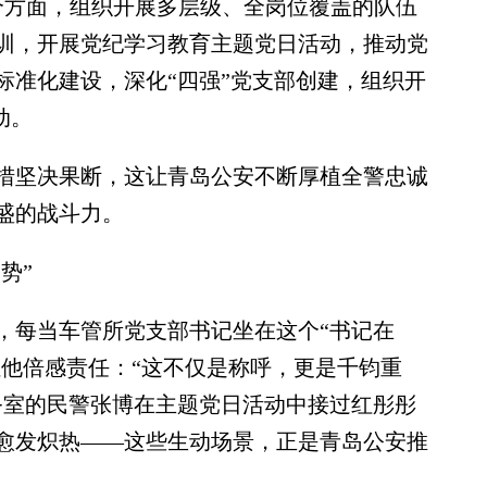
个方面，组织开展多层级、全岗位覆盖的队伍
训，开展党纪学习教育主题党日活动，推动党
标准化建设，深化“四强”党支部创建，组织开
动。
坚决果断，这让青岛公安不断厚植全警忠诚
盛的战斗力。
势”
每当车管所党支部书记坐在这个“书记在
让他倍感责任：“这不仅是称呼，更是千钧重
务室的民警张博在主题党日活动中接过红彤彤
愈发炽热——这些生动场景，正是青岛公安推