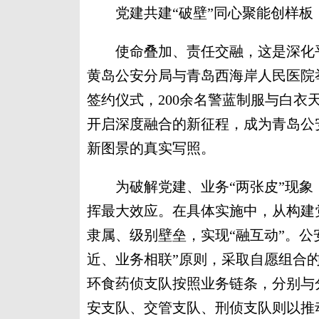
‌党建共建“破壁”同心聚能创样板‌
使命叠加、责任交融，这是深化平安
黄岛公安分局与青岛西海岸人民医院
签约仪式，200余名警蓝制服与白
开启深度融合的新征程，成为青岛公
新图景的真实写照。
为破解党建、业务“两张皮”现象
挥最大效应。在具体实施中，从构建
隶属、级别壁垒，实现“融互动”。公
近、业务相联”原则，采取自愿组合
环食药侦支队按照业务链条，分别与
安支队、交管支队、刑侦支队则以推