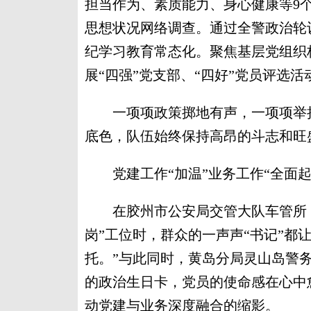
担当作为、素质能力、身心健康等9
思想状况网络调查。通过全警政治轮
纪学习教育常态化。聚焦基层党组织
展“四强”党支部、“四好”党员评选活
一项项政策掷地有声，一项项举措
底色，队伍始终保持高昂的斗志和旺
党建工作“加温”业务工作“全面起
在胶州市公安局交管大队车管所，
岗”工位时，群众的一声声“书记”都
托。”与此同时，黄岛分局灵山岛警
的政治生日卡，党员的使命感在心中
动党建与业务深度融合的缩影。