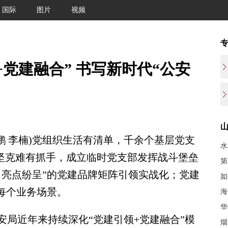
国际
图片
视频
党建融合” 书写新时代“公安
 李楠)党组织生活有清单，千余个基层党支
水
攻坚克难有抓手，成立临时党支部发挥战斗堡垒
第
、亮点纷呈”的党建品牌矩阵引领实战化；党建
如
每个业务场景。
海
华
近年来持续深化“党建引领+党建融合”模
烟