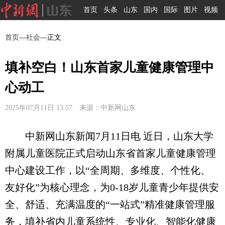
首页
头条
山东
国内
国际
图片
视频
首页
—
社会
—正文
填补空白！山东首家儿童健康管理中
心动工
2025年07月11日 13:57 来源：中新网山东
中新网山东新闻7月11日电 近日，山东大学
附属儿童医院正式启动山东省首家儿童健康管理
中心建设工作，以“全周期、多维度、个性化、
友好化”为核心理念，为0-18岁儿童青少年提供安
全、舒适、充满温度的“一站式”精准健康管理服
务，填补省内儿童系统性、专业化、智能化健康