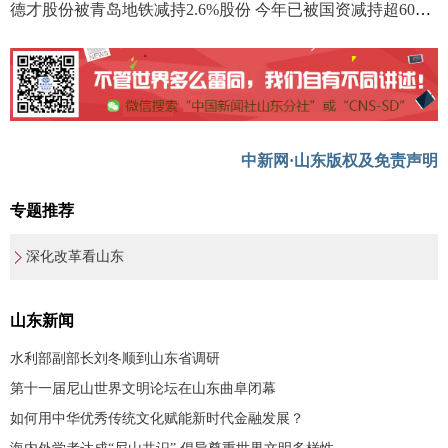
德才股份被青岛地铁减持2.6%股份 今年已被国资减持超600万股
中新网·山东版权及免责声明
专题推荐
深化改革看山东
山东新闻
水利部副部长刘冬顺到山东省调研
第十一届尼山世界文明论坛在山东曲阜闭幕
如何用中华优秀传统文化赋能新时代金融发展？