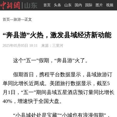
首页
头条
山东
国内
国际
图片
视频
首页
—
旅游
—正文
“奔县游”火热，激发县域经济新动能
2025年05月05日 10:11 来源：三里河
这个“五一”假期，“奔县游”火了。
假期首日，携程平台数据显示，县域旅游订
单同比增长近两成。美团旅行数据显示，截至5
月1日，“五一”期间县域五星酒店预订量同比增长
40%，增速快于全国大盘。
“小县城处处是宝藏”“小城也有浪漫假期”，