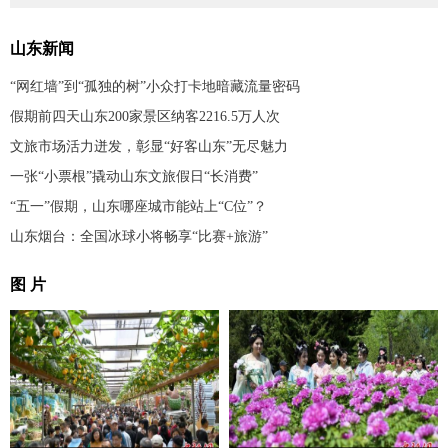
山东新闻
“网红墙”到“孤独的树”小众打卡地暗藏流量密码
假期前四天山东200家景区纳客2216.5万人次
文旅市场活力迸发，彰显“好客山东”无尽魅力
一张“小票根”撬动山东文旅假日“长消费”
“五一”假期，山东哪座城市能站上“C位”？
山东烟台：全国冰球小将畅享“比赛+旅游”
图 片