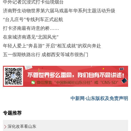
中外记者沉浸式打卡仙境烟台
济南野生动物世界第六届马戏嘉年华系列主题活动升级
“台儿庄号”专线列车正式起航
打卡济南最有诗意的桥……
在泉城济南遇见“北国风光”
年轻人爱上“奔县游” 开启“相互成就”的双向奔赴
五一假期铁路出行 成都西安等城市很热门
中新网·山东版权及免责声明
专题推荐
深化改革看山东