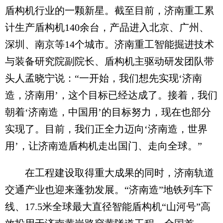
盾构机行业的一颗新星。截至目前，济南重工累
计生产盾构机140余台，产品进入北京、广州、
深圳、南京等14个城市。济南重工智能掘进技术
与装备研究院副院长、盾构机主驱动研发团队带
头人孟晓宁说：“一开始，我们想先实现‘济南
造，济南用’，这个目标已经达成了。接着，我们
朝着‘济南造，中国用’的目标努力，现在也部分
实现了。目前，我们正全力迈向‘济南造，世界
用’，让济南造盾构机走出国门、走向全球。”
在工程建设取得重大成果的同时，济南轨道
交通产业也迎来蓬勃发展。“济南造”地铁列车下
线、17.5米全球最大直径智能盾构机“山河号”高