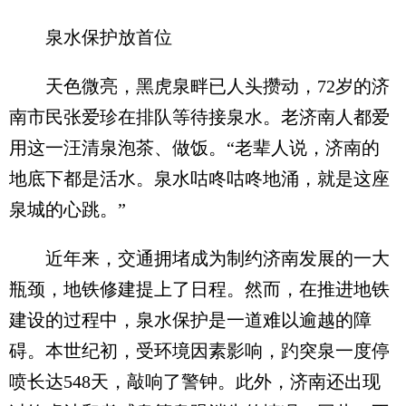
泉水保护放首位
天色微亮，黑虎泉畔已人头攒动，72岁的济
南市民张爱珍在排队等待接泉水。老济南人都爱
用这一汪清泉泡茶、做饭。“老辈人说，济南的
地底下都是活水。泉水咕咚咕咚地涌，就是这座
泉城的心跳。”
近年来，交通拥堵成为制约济南发展的一大
瓶颈，地铁修建提上了日程。然而，在推进地铁
建设的过程中，泉水保护是一道难以逾越的障
碍。本世纪初，受环境因素影响，趵突泉一度停
喷长达548天，敲响了警钟。此外，济南还出现