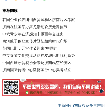
推荐阅读
韩国企业代表团到自贸试验区济南片区考察
济南在法国举办舞龙活动欢庆元宵佳节
中俄青少年在济感知中俄百年交往史
商河鼓子秧歌宣传片登陆纽约时代广场
英国巴斯：元宵佳节迎来“中国红”
中英春节文化交流活动在友城巴斯顺利举办
中国西班牙贸易协会来访济南临空经济区
济南国际传播中心驻德国分中心揭牌成立
中新网·山东版权及免责声明