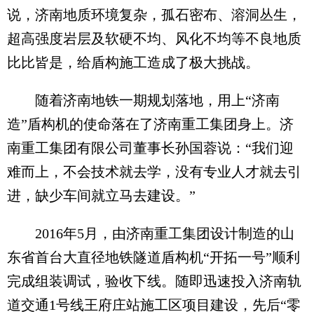
说，济南地质环境复杂，孤石密布、溶洞丛生，
超高强度岩层及软硬不均、风化不均等不良地质
比比皆是，给盾构施工造成了极大挑战。
随着济南地铁一期规划落地，用上“济南
造”盾构机的使命落在了济南重工集团身上。济
南重工集团有限公司董事长孙国蓉说：“我们迎
难而上，不会技术就去学，没有专业人才就去引
进，缺少车间就立马去建设。”
2016年5月，由济南重工集团设计制造的山
东省首台大直径地铁隧道盾构机“开拓一号”顺利
完成组装调试，验收下线。随即迅速投入济南轨
道交通1号线王府庄站施工区项目建设，先后“零