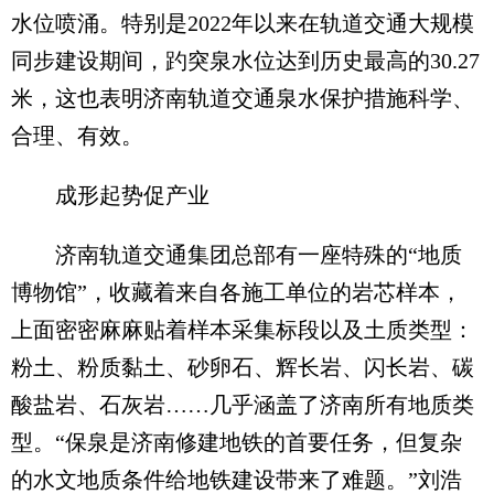
水位喷涌。特别是2022年以来在轨道交通大规模
同步建设期间，趵突泉水位达到历史最高的30.27
米，这也表明济南轨道交通泉水保护措施科学、
合理、有效。
成形起势促产业
济南轨道交通集团总部有一座特殊的“地质
博物馆”，收藏着来自各施工单位的岩芯样本，
上面密密麻麻贴着样本采集标段以及土质类型：
粉土、粉质黏土、砂卵石、辉长岩、闪长岩、碳
酸盐岩、石灰岩……几乎涵盖了济南所有地质类
型。“保泉是济南修建地铁的首要任务，但复杂
的水文地质条件给地铁建设带来了难题。”刘浩