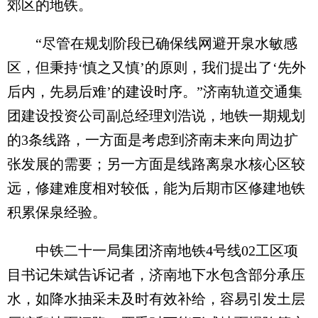
郊区的地铁。
“尽管在规划阶段已确保线网避开泉水敏感
区，但秉持‘慎之又慎’的原则，我们提出了‘先外
后内，先易后难’的建设时序。”济南轨道交通集
团建设投资公司副总经理刘浩说，地铁一期规划
的3条线路，一方面是考虑到济南未来向周边扩
张发展的需要；另一方面是线路离泉水核心区较
远，修建难度相对较低，能为后期市区修建地铁
积累保泉经验。
中铁二十一局集团济南地铁4号线02工区项
目书记朱斌告诉记者，济南地下水包含部分承压
水，如降水抽采未及时有效补给，容易引发土层