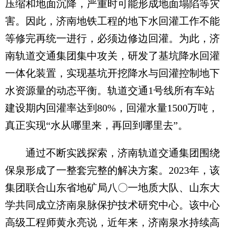
压缩和地面沉降，严重时可能形成地面塌陷等灾
害。因此，济南地铁工程的地下水回灌工作不能
等修完再统一进行，必须边修边回灌。为此，济
南轨道交通集团集中攻关，研发了基坑降水回灌
一体化装置，实现基坑开挖降水与回灌控制地下
水资源量的动态平衡。轨道交通1号线所有车站
建设期内回灌率达到80%，回灌水量1500万吨，
真正实现“水从哪里来，再回到哪里去”。
通过不断实践探索，济南轨道交通集团围绕
保泉形成了一整套完整的解决方案。2023年，该
集团联合山东省地矿局八〇一地质大队、山东大
学共同成立济南泉脉保护技术研究中心。该中心
高级工程师黄永亮说，近年来，济南泉水持续高