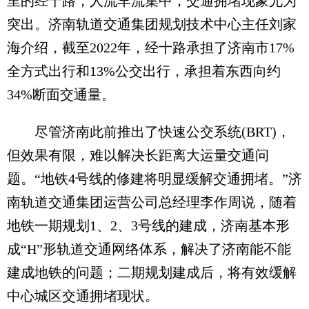
里的经十路，人流车流集中，交通拥堵现象尤为
突出。济南轨道交通集团规划技术中心主任刘家
海介绍，截至2022年，经十路承担了济南市17%
全方式出行和13%公交出行，承担着东西向约
34%断面交通量。
尽管济南此前推出了快速公交系统(BRT)，
但效果有限，难以解决长距离大运量交通问
题。“地铁4号线的修建将明显缓解交通拥堵。”济
南轨道交通集团运营公司总经理李作周说，随着
地铁一期规划1、2、3号线的建成，济南基本形
成“H”形轨道交通网络体系，解决了济南能不能
建成地铁的问题；二期规划建成后，将有效缓解
中心城区交通拥堵现状。