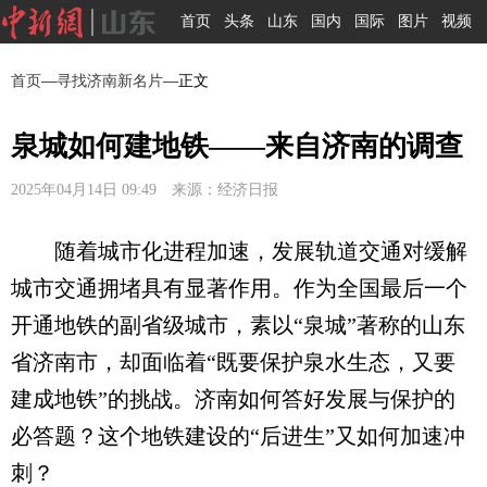
首页
头条
山东
国内
国际
图片
视频
首页
—
寻找济南新名片
—正文
泉城如何建地铁——来自济南的调查
2025年04月14日 09:49 来源：经济日报
随着城市化进程加速，发展轨道交通对缓解
城市交通拥堵具有显著作用。作为全国最后一个
开通地铁的副省级城市，素以“泉城”著称的山东
省济南市，却面临着“既要保护泉水生态，又要
建成地铁”的挑战。济南如何答好发展与保护的
必答题？这个地铁建设的“后进生”又如何加速冲
刺？