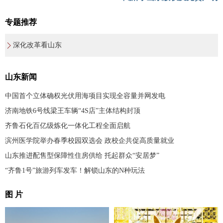
专题推荐
深化改革看山东
山东新闻
中国首个立体确权光伏用海项目实现全容量并网发电
济南地铁6号线梁王车辆“4S店”主体结构封顶
齐鲁石化百亿级炼化一体化工程全面启航
滨州医学院举办春季校园双选会 政校企共促高质量就业
山东推进配售型保障性住房供给 托起群众“安居梦”
“齐鲁1号”旅游列车发车！解锁山东的N种玩法
图 片