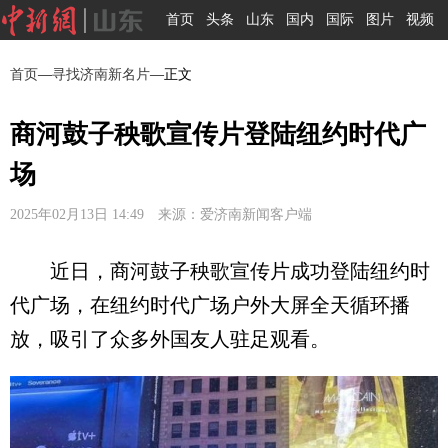
首页
头条
山东
国内
国际
图片
视频
首页
—
寻找济南新名片
—正文
商河鼓子秧歌宣传片登陆纽约时代广
场
2025年02月13日 14:49 来源：爱济南新闻客户端
近日，商河鼓子秧歌宣传片成功登陆纽约时
代广场，在纽约时代广场户外大屏全天循环播
放，吸引了众多外国友人驻足观看。