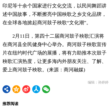
印尼等十余个国家进行文化交流，以民间舞蹈讲
述中国故事，不断擦亮中国秧歌之乡文化品牌，
在全球各地掀起商河鼓子秧歌“文化潮”。
2月11日，第四十二届商河鼓子秧歌汇演将
在商河县全民健身中心举办。商河鼓子秧歌宣传
片在纽约时代广场的展播，将有力助推本次鼓子
秧歌汇演热度，让更多海内外朋友关注、了解、
爱上商河鼓子秧歌。(来源：商河融媒)
编辑：孙婷婷
推荐阅读