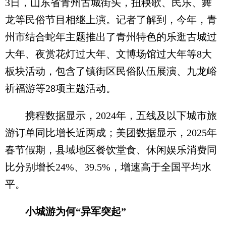
3日，山东省青州古城街头，扭秧歌、民乐、舞
龙等民俗节目相继上演。记者了解到，今年，青
州市结合蛇年主题推出了青州特色的乐逛古城过
大年、夜赏花灯过大年、文博场馆过大年等8大
板块活动，包含了镇街区民俗队伍展演、九龙峪
祈福游等28项主题活动。
携程数据显示，2024年，五线及以下城市旅
游订单同比增长近两成；美团数据显示，2025年
春节假期，县域地区餐饮堂食、休闲娱乐消费同
比分别增长24%、39.5%，增速高于全国平均水
平。
小城游为何“异军突起”