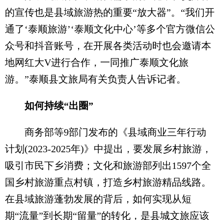
的宣传也是县域旅游热的重要“放大器”。“我们开
通了‘泰顺旅游’‘泰顺文化中心’等多个官方微信公
众号和抖音账号，在开展各类活动时也会邀请本
地网红大V进行合作，一同推广泰顺文化旅
游。”泰顺县文旅局有关负责人告诉记者。
如何持续“出圈”
商务部等9部门发布的《县域商业三年行动
计划(2023-2025年)》中提出，要发展乡村旅游，
吸引市民下乡消费；文化和旅游部列出1597个全
国乡村旅游重点村镇，打造乡村旅游精品线路。
在县域旅游蓬勃发展的背后，如何实现从短
期“流量”到长期“留量”的转化，是县城文旅应该