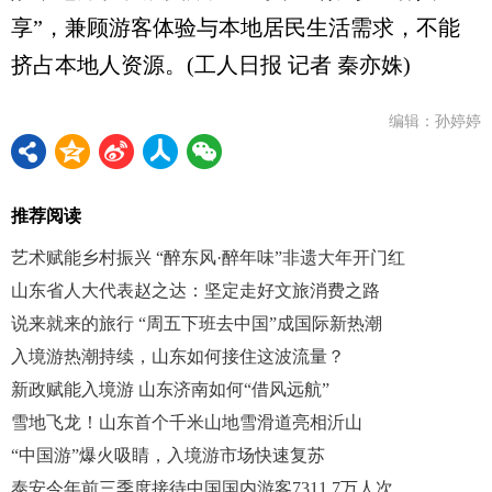
享”，兼顾游客体验与本地居民生活需求，不能
挤占本地人资源。(工人日报 记者 秦亦姝)
编辑：孙婷婷
推荐阅读
艺术赋能乡村振兴 “醉东风·醉年味”非遗大年开门红
山东省人大代表赵之达：坚定走好文旅消费之路
说来就来的旅行 “周五下班去中国”成国际新热潮
入境游热潮持续，山东如何接住这波流量？
新政赋能入境游 山东济南如何“借风远航”
雪地飞龙！山东首个千米山地雪滑道亮相沂山
“中国游”爆火吸睛，入境游市场快速复苏
泰安今年前三季度接待中国国内游客7311.7万人次