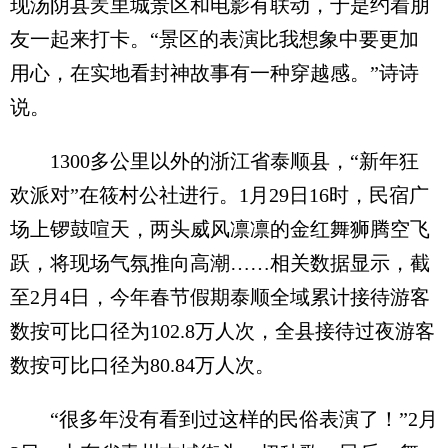
现汤阴县羑里城景区和电影有联动，于是约着朋
友一起来打卡。“景区的表演比我想象中要更加
用心，在实地看封神故事有一种穿越感。”诗诗
说。
1300多公里以外的浙江省泰顺县，“新年狂
欢派对”在筱村公社进行。1月29日16时，民宿广
场上锣鼓喧天，两头威风凛凛的金红舞狮腾空飞
跃，将现场气氛推向高潮……相关数据显示，截
至2月4日，今年春节假期泰顺全域累计接待游客
数按可比口径为102.8万人次，全县接待过夜游客
数按可比口径为80.84万人次。
“很多年没有看到过这样的民俗表演了！”2月