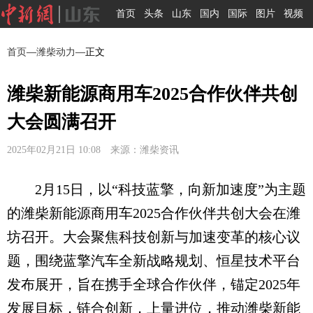
首页
头条
山东
国内
国际
图片
视频
首页
—
潍柴动力
—正文
潍柴新能源商用车2025合作伙伴共创
大会圆满召开
2025年02月21日 10:08 来源：潍柴资讯
2月15日，以“科技蓝擎，向新加速度”为主题
的潍柴新能源商用车2025合作伙伴共创大会在潍
坊召开。大会聚焦科技创新与加速变革的核心议
题，围绕蓝擎汽车全新战略规划、恒星技术平台
发布展开，旨在携手全球合作伙伴，锚定2025年
发展目标，链合创新，上量进位，推动潍柴新能