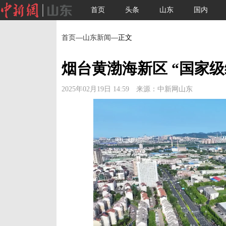
首页
头条
山东
国内
首页
—
山东新闻
—正文
烟台黄渤海新区 “国家级
2025年02月19日 14:59 来源：中新网山东