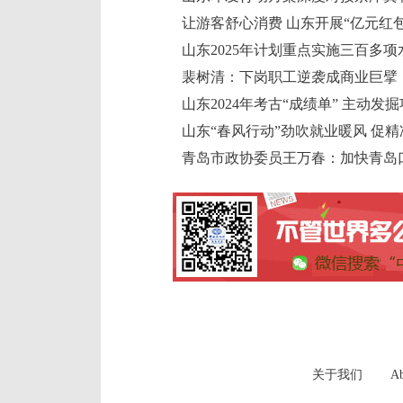
让游客舒心消费 山东开展“亿元红
山东2025年计划重点实施三百多
裴树清：下岗职工逆袭成商业巨擘
山东2024年考古“成绩单” 主动
山东“春风行动”劲吹就业暖风 促
青岛市政协委员王万春：加快青岛
关于我们
Ab