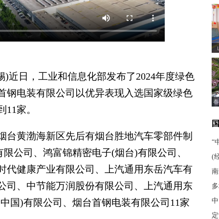
)近日，工业和信息化部发布了2024年度绿色
首钢电装有限公司以优异表现入选国家级绿色
春
11家。
台黄渤海新区先后有烟台胜地汽车零部件制
“
有限公司、鸿富锦精密电子(烟台)有限公司、
(
时代健康产业有限公司、上汽通用东岳汽车有
南
公司、中节能万润股份有限公司、上汽通用东
多
中
中国)有限公司、烟台首钢电装有限公司11家
定