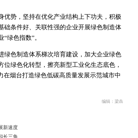
优势，坚持在优化产业结构上下功夫，积极
基础条件好、关联性强的企业开展绿色制造体
“绿色指数”。
绿色制造体系梯次培育建设，加大企业绿色
方位绿色化转型，擦亮新型工业化生态底色，
奋力在烟台打造绿色低碳高质量发展示范城市中
编辑：梁犇
展新速度
和长三角