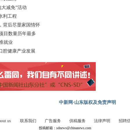
包大减免”活动
项水利工程
，背后尽显家国情怀
发掘项目数量历年最多
精准就业
口腔健康产业发展
中新网·山东版权及免责声明
out us
联系我们
广告服务
供稿服务
法律声明
招聘
投稿邮箱：sdnews@chinanews.com