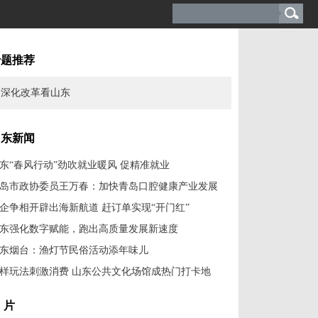
专题推荐
深化改革看山东
山东新闻
东“春风行动”劲吹就业暖风 促精准就业
岛市政协委员王万春：加快青岛口腔健康产业发展
企争相开辟出海新航道 赶订单实现“开门红”
东强化数字赋能，跑出高质量发展新速度
东烟台：渔灯节民俗活动添年味儿
样玩法刺激消费 山东公共文化场馆成热门打卡地
 片