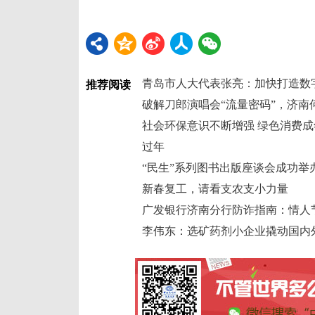
推荐阅读
破解刀郎演唱会“流量密码”，济南
社会环保意识不断增强 绿色消费成
过年
“民生”系列图书出版座谈会成功举
新春复工，请看支农支小力量
广发银行济南分行防诈指南：情人节
李伟东：选矿药剂小企业撬动国内