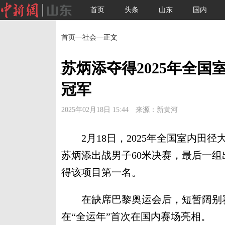
首页
头条
山东
国内
首页
—
社会
—正文
苏炳添夺得2025年全国
冠军
2025年02月18日 15:44 来源：新黄河
2月18日，2025年全国室内田径
苏炳添出战男子60米决赛，最后一组
得该项目第一名。
在缺席巴黎奥运会后，短暂阔别赛
在“全运年”首次在国内赛场亮相。