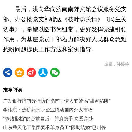
最后，洪向华向济南南郊宾馆会议服务党支
部、办公楼党支部赠送《枝叶总关情》《民生关
切事》，希望以图书为纽带，更好发挥党建引领
作用，为基层党员干部着力解决好人民群众急难
愁盼问题提供工作方法和案例指导。
编辑：孙婷婷
推荐阅读
广发银行济南分行防诈指南：情人节警惕“甜蜜陷阱”
李伟东：选矿药剂小企业撬动国内外大市场
“铁路搭档”的台前幕后：并肩携手 向爱奔赴
山东舜天化工集团要求单身员工“限期结婚”已叫停