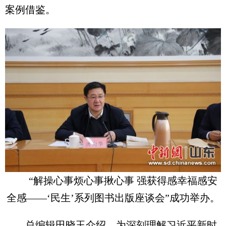
案例借鉴。
“解操心事烦心事揪心事 强获得感幸福感安
全感——‘民生’系列图书出版座谈会”成功举办。
总编辑田晓玉介绍，为深刻理解习近平新时