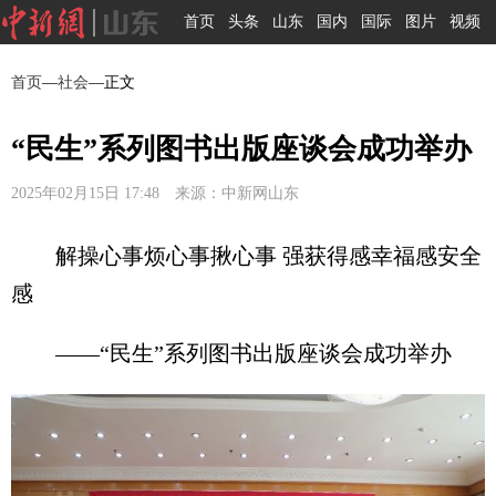
首页
头条
山东
国内
国际
图片
视频
首页
—
社会
—正文
“民生”系列图书出版座谈会成功举办
2025年02月15日 17:48 来源：中新网山东
解操心事烦心事揪心事 强获得感幸福感安全
感
——“民生”系列图书出版座谈会成功举办