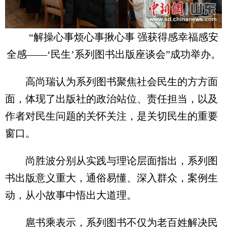
“解操心事烦心事揪心事 强获得感幸福感安
全感——‘民生’系列图书出版座谈会”成功举办。
高尚瑞认为系列图书聚焦社会民生的方方面
面，体现了出版社的政治站位、责任担当，以及
作者对民生问题的关怀关注，是关切民生的重要
窗口。
尚胜波分别从实践与理论层面指出，系列图
书出版意义重大，通俗易懂、深入群众，案例生
动，从小故事中悟出大道理。
扈书乘表示，系列图书不仅为老百姓解决民