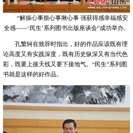
“解操心事烦心事揪心事 强获得感幸福感安
全感——‘民生’系列图书出版座谈会”成功举办。
孔繁轲在致辞时指出，好的作品应该既有理
论高度又有实践深度，既有历史纵深又有当代色
彩，既要上接天线又要下接地气。“民生”系列图
书就是这样的好作品。