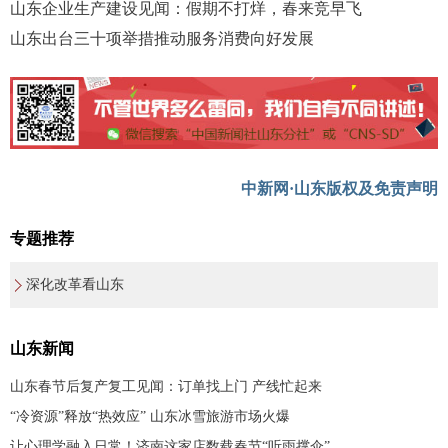
山东企业生产建设见闻：假期不打烊，春来竞早飞
山东出台三十项举措推动服务消费向好发展
中新网·山东版权及免责声明
专题推荐
深化改革看山东
山东新闻
山东春节后复产复工见闻：订单找上门 产线忙起来
“冷资源”释放“热效应” 山东冰雪旅游市场火爆
让心理学融入日常！济南这家店数载春节“听雨撑伞”