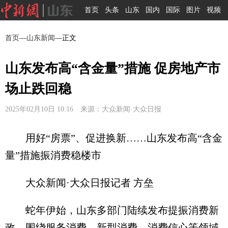
首页
头条
山东
国内
国际
图片
视频
首页
—
山东新闻
—正文
山东发布高“含金量”措施 促房地产市
场止跌回稳
2025年02月10日 10:16 来源：大众新闻·大众日报
用好“房票”、促进换新……山东发布高“含金
量”措施振消费稳楼市
大众新闻·大众日报记者 方垒
蛇年伊始，山东多部门陆续发布提振消费新
政，围绕服务消费、新型消费、消费信心等领域