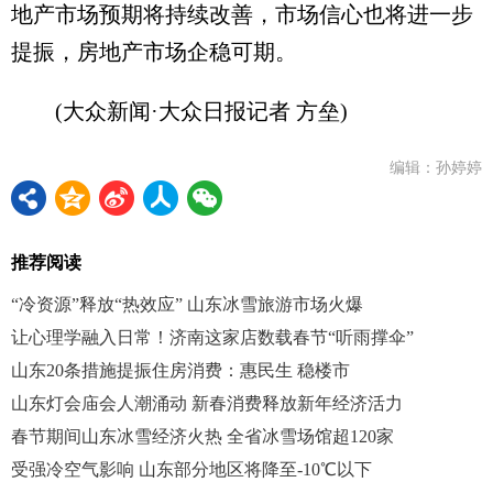
地产市场预期将持续改善，市场信心也将进一步
提振，房地产市场企稳可期。
(大众新闻·大众日报记者 方垒)
编辑：孙婷婷
推荐阅读
“冷资源”释放“热效应” 山东冰雪旅游市场火爆
让心理学融入日常！济南这家店数载春节“听雨撑伞”
山东20条措施提振住房消费：惠民生 稳楼市
山东灯会庙会人潮涌动 新春消费释放新年经济活力
春节期间山东冰雪经济火热 全省冰雪场馆超120家
受强冷空气影响 山东部分地区将降至-10℃以下