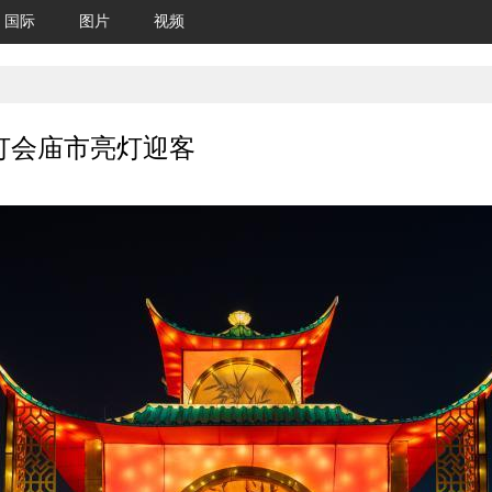
国际
图片
视频
湖灯会庙市亮灯迎客