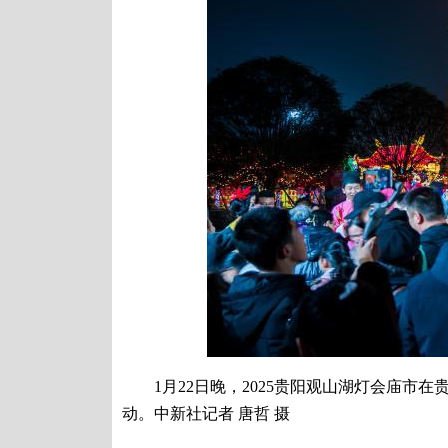
1月22日晚，2025贵阳观山湖灯会庙市
动。中新社记者 唐哲 摄