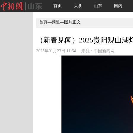
首页
头条
山东
国内
首页
—
频道
—图片正文
（新春见闻）2025贵阳观山
2025年01月23日 11:34 来源：
中国新闻网