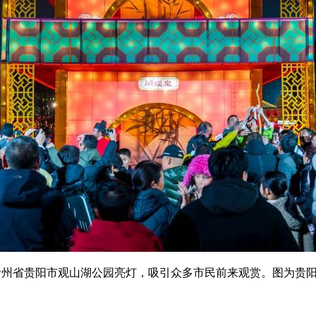
在贵州省贵阳市观山湖公园亮灯，吸引众多市民前来观赏。图为贵