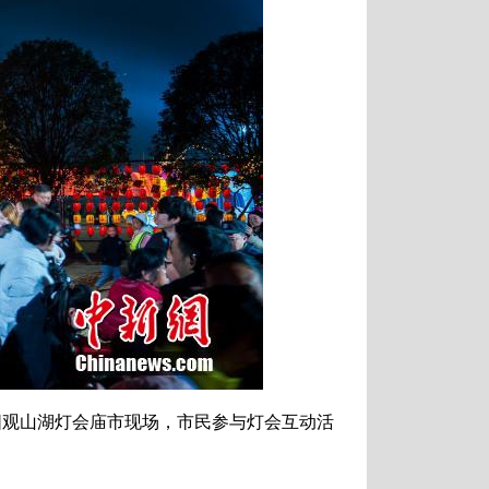
阳观山湖灯会庙市现场，市民参与灯会互动活